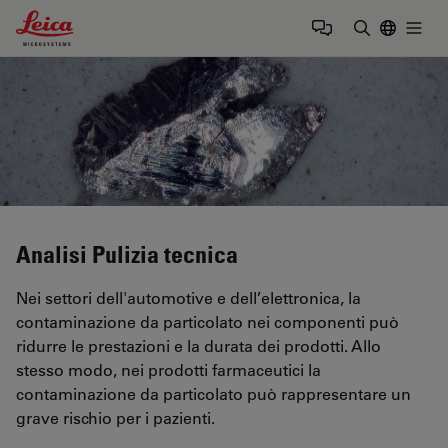
Leica Microsystems Logo
Togg
Inserire il 
Analisi Pulizia tecnica
Nei settori dell'automotive e dell’elettronica, la
contaminazione da particolato nei componenti può
ridurre le prestazioni e la durata dei prodotti. Allo
stesso modo, nei prodotti farmaceutici la
contaminazione da particolato può rappresentare un
grave rischio per i pazienti.