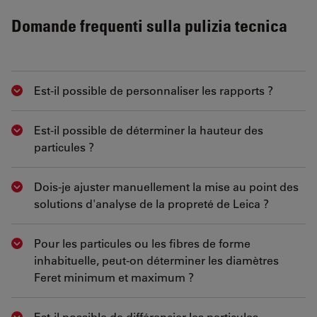
Domande frequenti sulla pulizia tecnica
Est-il possible de personnaliser les rapports ?
Show answer
Est-il possible de déterminer la hauteur des
Show answer
particules ?
Dois-je ajuster manuellement la mise au point des
Show answer
solutions d'analyse de la propreté de Leica ?
Pour les particules ou les fibres de forme
Show answer
inhabituelle, peut-on déterminer les diamètres
Feret minimum et maximum ?
Est-il possible de différencier les particules