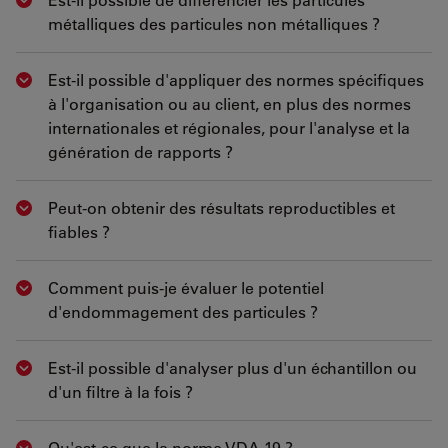
Show answer
métalliques des particules non métalliques ?
Est-il possible d'appliquer des normes spécifiques
Show answer
à l'organisation ou au client, en plus des normes
internationales et régionales, pour l'analyse et la
génération de rapports ?
Peut-on obtenir des résultats reproductibles et
Show answer
fiables ?
Comment puis-je évaluer le potentiel
Show answer
d'endommagement des particules ?
Est-il possible d'analyser plus d'un échantillon ou
Show answer
d'un filtre à la fois ?
Qu'est-ce que la norme VDA 19 ?