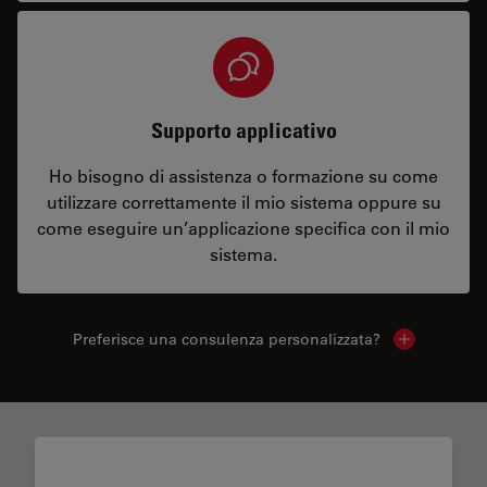
Supporto applicativo
Ho bisogno di assistenza o formazione su come
utilizzare correttamente il mio sistema oppure su
come eseguire un’applicazione specifica con il mio
sistema.
Preferisce una consulenza personalizzata?
Show local 