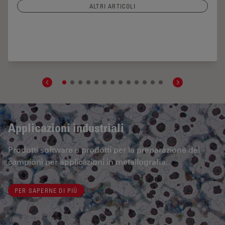
ALTRI ARTICOLI
 Structure with Microscopy - Know the Composition with Laser Spectroscopy
Applicazioni industriali
Prodotti software e prodotti per la preparazione dei
campioni per applicazioni in metallografia.
PER SAPERNE DI PIÙ