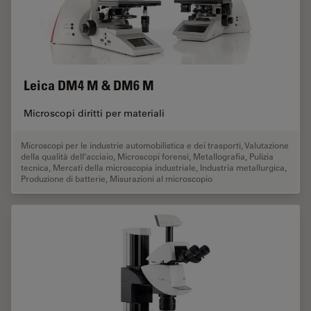
Leica DM4 M & DM6 M
Microscopi diritti per materiali
Microscopi per le industrie automobilistica e dei trasporti
,
Valutazione
della qualità dell’acciaio
,
Microscopi forensi
,
Metallografia
,
Pulizia
tecnica
,
Mercati della microscopia industriale
,
Industria metallurgica
,
Produzione di batterie
,
Misurazioni al microscopio