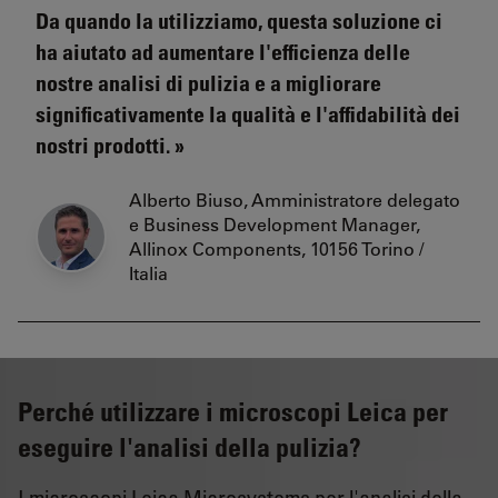
Da quando la utilizziamo, questa soluzione ci
ha aiutato ad aumentare l'efficienza delle
nostre analisi di pulizia e a migliorare
significativamente la qualità e l'affidabilità dei
nostri prodotti.
Alberto Biuso, Amministratore delegato
e Business Development Manager,
Allinox Components, 10156 Torino /
Italia
Perché utilizzare i microscopi Leica per
eseguire l'analisi della pulizia?
I microscopi Leica Microsystems per l'analisi della