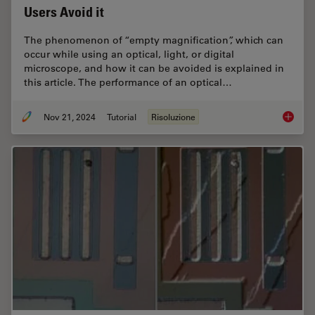
Users Avoid it
The phenomenon of “empty magnification”, which can
occur while using an optical, light, or digital
microscope, and how it can be avoided is explained in
this article. The performance of an optical…
Nov 21, 2024
Tutorial
Risoluzione
What is