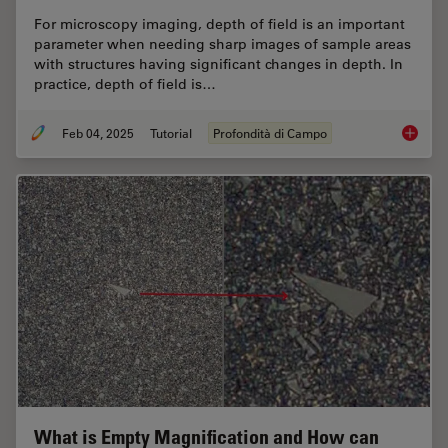
For microscopy imaging, depth of field is an important
parameter when needing sharp images of sample areas
with structures having significant changes in depth. In
practice, depth of field is…
Feb 04, 2025
Tutorial
Profondità di Campo
Depth o
What is Empty Magnification and How can