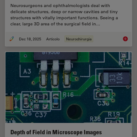
Neurosurgeons and ophthalmologists deal with
delicate structures, deep or narrow cavities and tiny
structures with vitally important functions. Seeing a
clear, large 3D area of the surgical field in…
Dec 18, 2025
Articolo
Neurochirurgia
A Large
Depth of Field in Microscope Images