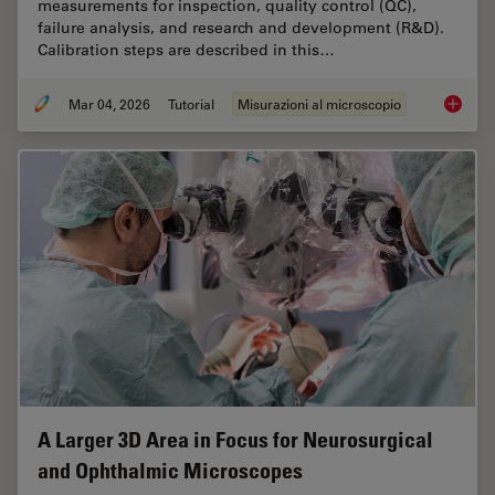
measurements for inspection, quality control (QC),
failure analysis, and research and development (R&D).
Calibration steps are described in this…
Mar 04, 2026
Tutorial
Misurazioni al microscopio
Microsc
A Larger 3D Area in Focus for Neurosurgical
and Ophthalmic Microscopes