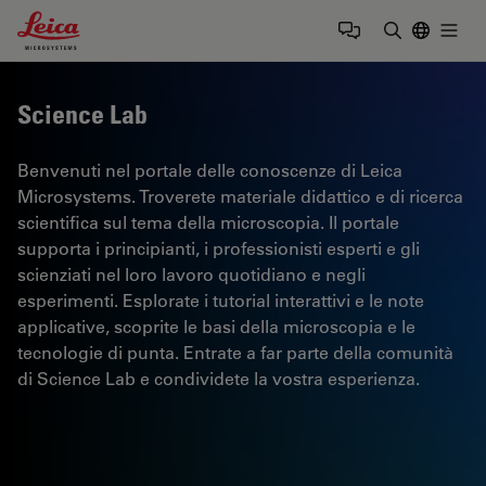
Leica Microsystems Logo
Togg
Inserire il 
Science Lab
Benvenuti nel portale delle conoscenze di Leica
Microsystems. Troverete materiale didattico e di ricerca
scientifica sul tema della microscopia. Il portale
supporta i principianti, i professionisti esperti e gli
scienziati nel loro lavoro quotidiano e negli
esperimenti. Esplorate i tutorial interattivi e le note
applicative, scoprite le basi della microscopia e le
tecnologie di punta. Entrate a far parte della comunità
di Science Lab e condividete la vostra esperienza.