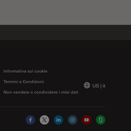
Informativa sui cookie
Termini e Condizioni
US
|
it
Non vendere o condividere i miei dati
Facebook
X
LinkedIn
Instagram
YouTube
Glassdoor