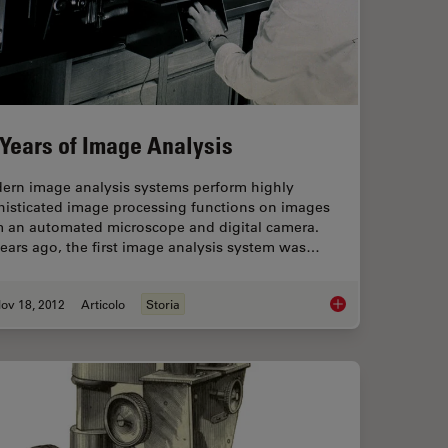
 Years of Image Analysis
ern image analysis systems perform highly
histicated image processing functions on images
m an automated microscope and digital camera.
ears ago, the first image analysis system was…
ov 18, 2012
Articolo
Storia
ight Microscopy
50 Years of Image An