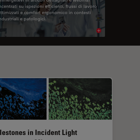
ncentrati su ispezioni efficienti, flussi di lavoro
ttimizzati e comfort ergonomico in contesti
ndustriali e patologici.
cle
Read article
lestones in Incident Light