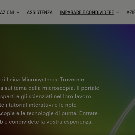
AZIONI
ASSISTENZA
IMPARARE E CONDIVIDERE
AZI
 di Leica Microsystems. Troverete
ica sul tema della microscopia. Il portale
sperti e gli scienziati nel loro lavoro
i tutorial interattivi e le note
scopia e le tecnologie di punta. Entrate
b e condividete la vostra esperienza.