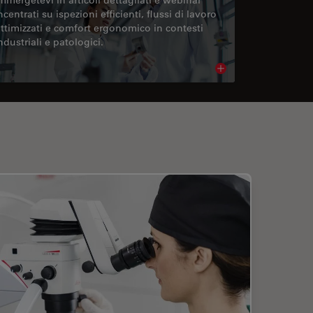
ncentrati su ispezioni efficienti, flussi di lavoro
ttimizzati e comfort ergonomico in contesti
ndustriali e patologici.
cle
Read article