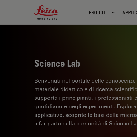
Leica Microsystems Logo
PRODOTTI
APPLIC
Science Lab
Benvenuti nel portale delle conoscenze
materiale didattico e di ricerca scientif
supporta i principianti, i professionisti e
quotidiano e negli esperimenti. Esplorate 
applicative, scoprite le basi della micro
a far parte della comunità di Science La