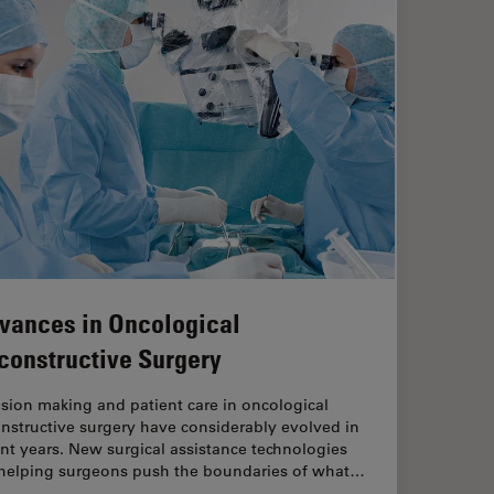
vances in Oncological
constructive Surgery
sion making and patient care in oncological
nstructive surgery have considerably evolved in
nt years. New surgical assistance technologies
 helping surgeons push the boundaries of what…