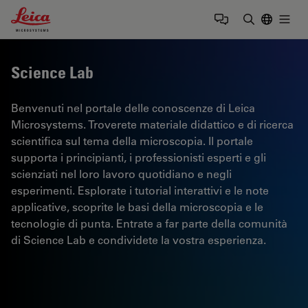
Leica Microsystems Logo
Togg
Inserire il 
Science Lab
Benvenuti nel portale delle conoscenze di Leica
Microsystems. Troverete materiale didattico e di ricerca
scientifica sul tema della microscopia. Il portale
supporta i principianti, i professionisti esperti e gli
scienziati nel loro lavoro quotidiano e negli
esperimenti. Esplorate i tutorial interattivi e le note
applicative, scoprite le basi della microscopia e le
tecnologie di punta. Entrate a far parte della comunità
di Science Lab e condividete la vostra esperienza.