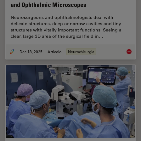
and Ophthalmic Microscopes
Neurosurgeons and ophthalmologists deal with
delicate structures, deep or narrow cavities and tiny
structures with vitally important functions. Seeing a
clear, large 3D area of the surgical field in…
Dec 18, 2025
Articolo
Neurochirurgia
A Large