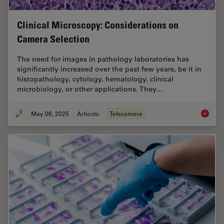
Clinical Microscopy: Considerations on
Camera Selection
The need for images in pathology laboratories has
significantly increased over the past few years, be it in
histopathology, cytology, hematology, clinical
microbiology, or other applications. They…
May 06, 2025
Articolo
Telecamere
Clinica