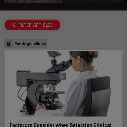
FILTER ARTICLES
Patologia clinica
Factors to Consider when Selecting Clinical