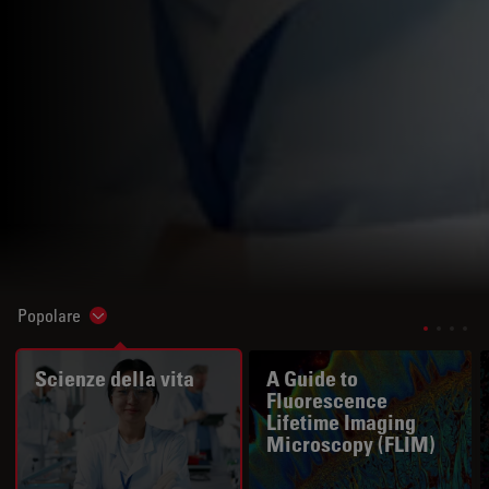
Popolare
Show subnavigation
Scienze della vita
A Guide to
Fluorescence
Lifetime Imaging
Microscopy (FLIM)