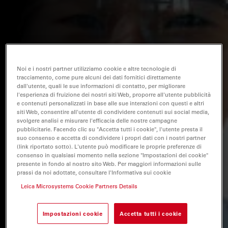
Noi e i nostri partner utilizziamo cookie e altre tecnologie di
tracciamento, come pure alcuni dei dati fornitici direttamente
dall'utente, quali le sue informazioni di contatto, per migliorare
l'esperienza di fruizione dei nostri siti Web, proporre all'utente pubblicità
e contenuti personalizzati in base alle sue interazioni con questi e altri
siti Web, consentire all'utente di condividere contenuti sui social media,
svolgere analisi e misurare l'efficacia delle nostre campagne
pubblicitarie. Facendo clic su "Accetta tutti i cookie", l'utente presta il
suo consenso e accetta di condividere i propri dati con i nostri partner
(link riportato sotto). L'utente può modificare le proprie preferenze di
consenso in qualsiasi momento nella sezione "Impostazioni dei cookie"
presente in fondo al nostro sito Web. Per maggiori informazioni sulle
prassi da noi adottate, consultare l'Informativa sui cookie
Leica Microsystems Cookie Partners Details
Impostazioni cookie
Accetta tutti i cookie