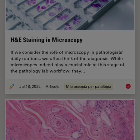
H&E Staining in Microscopy
If we consider the role of microscopy in pathologists’
daily routines, we often think of the diagnosis. While
microscopes indeed play a crucial role at this stage of
the pathology lab workflow, they…
Jul 18, 2022
Articolo
Microscopia per patologia
H&E Sta