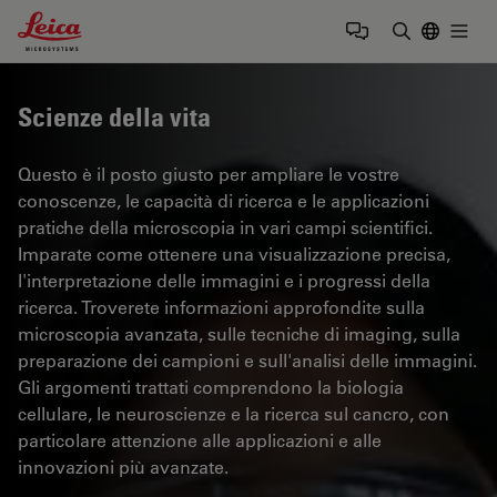
Leica Microsystems Logo
Togg
Inserire il 
Scienze della vita
Questo è il posto giusto per ampliare le vostre
conoscenze, le capacità di ricerca e le applicazioni
pratiche della microscopia in vari campi scientifici.
Imparate come ottenere una visualizzazione precisa,
l'interpretazione delle immagini e i progressi della
ricerca. Troverete informazioni approfondite sulla
microscopia avanzata, sulle tecniche di imaging, sulla
preparazione dei campioni e sull'analisi delle immagini.
Gli argomenti trattati comprendono la biologia
cellulare, le neuroscienze e la ricerca sul cancro, con
particolare attenzione alle applicazioni e alle
innovazioni più avanzate.