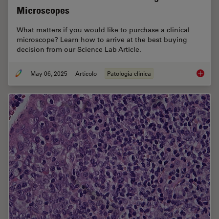
Microscopes
What matters if you would like to purchase a clinical
microscope? Learn how to arrive at the best buying
decision from our Science Lab Article.
May 06, 2025
Articolo
Patologia clinica
Factors