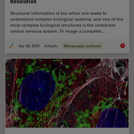
Resolution
Structural information is key when one seeks to
understand complex biological systems, and one of the
most complex biological structures is the vertebrate
central nervous system. To image a complete…
Apr 08, 2019
Articolo
Microscopia confocale
Zebrafi