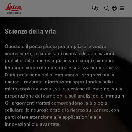
Leica Microsystems Logo
Togg
Inserire il 
Scienze della vita
Questo è il posto giusto per ampliare le vostre
conoscenze, le capacità di ricerca e le applicazioni
pratiche della microscopia in vari campi scientifici.
Imparate come ottenere una visualizzazione precisa,
l'interpretazione delle immagini e i progressi della
ricerca. Troverete informazioni approfondite sulla
microscopia avanzata, sulle tecniche di imaging, sulla
preparazione dei campioni e sull'analisi delle immagini.
Gli argomenti trattati comprendono la biologia
cellulare, le neuroscienze e la ricerca sul cancro, con
particolare attenzione alle applicazioni e alle
innovazioni più avanzate.