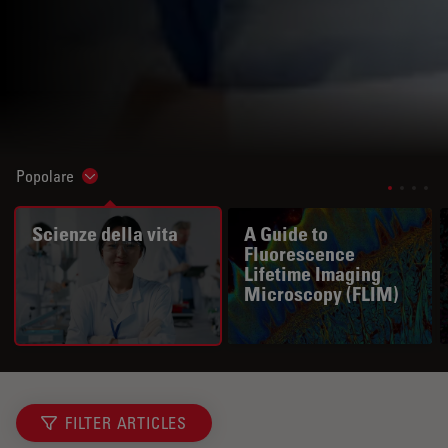
Popolare
Show subnavigation
Scienze della vita
A Guide to
Fluorescence
Lifetime Imaging
Microscopy (FLIM)
FILTER ARTICLES