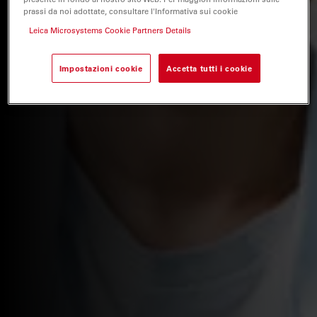
prassi da noi adottate, consultare l'Informativa sui cookie
Leica Microsystems Cookie Partners Details
Impostazioni cookie
Accetta tutti i cookie