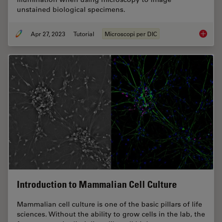
unstained biological specimens.
Apr 27, 2023
Tutorial
Microscopi per DIC
Differen
Introduction to Mammalian Cell Culture
Mammalian cell culture is one of the basic pillars of life
sciences. Without the ability to grow cells in the lab, the