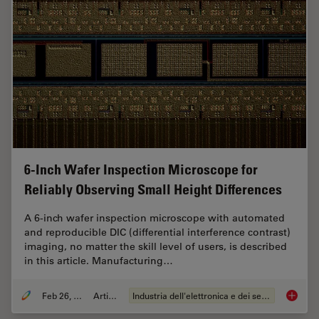
6-Inch Wafer Inspection Microscope for
Reliably Observing Small Height Differences
A 6-inch wafer inspection microscope with automated
and reproducible DIC (differential interference contrast)
imaging, no matter the skill level of users, is described
in this article. Manufacturing…
Feb 26, 2026
Articolo
Industria dell'elettronica e dei semiconduttori
6-Inch 