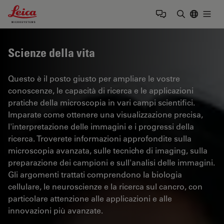
Leica Microsystems Logo
Togg
Inserire il 
Scienze della vita
Questo è il posto giusto per ampliare le vostre
conoscenze, le capacità di ricerca e le applicazioni
pratiche della microscopia in vari campi scientifici.
Imparate come ottenere una visualizzazione precisa,
l'interpretazione delle immagini e i progressi della
ricerca. Troverete informazioni approfondite sulla
microscopia avanzata, sulle tecniche di imaging, sulla
preparazione dei campioni e sull'analisi delle immagini.
Gli argomenti trattati comprendono la biologia
cellulare, le neuroscienze e la ricerca sul cancro, con
particolare attenzione alle applicazioni e alle
innovazioni più avanzate.