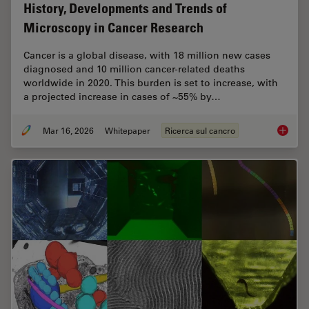
History, Developments and Trends of
Microscopy in Cancer Research
Cancer is a global disease, with 18 million new cases
diagnosed and 10 million cancer-related deaths
worldwide in 2020. This burden is set to increase, with
a projected increase in cases of ~55% by…
Mar 16, 2026
Whitepaper
Ricerca sul cancro
History