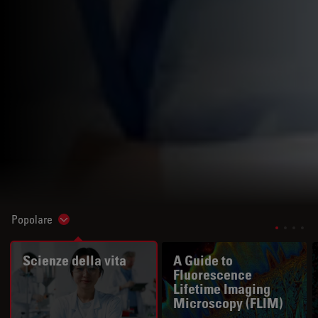
Popolare
Show subnavigation
Scienze della vita
A Guide to
Fluorescence
Lifetime Imaging
Microscopy (FLIM)