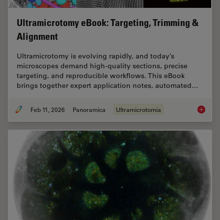
Ultramicrotomy eBook: Targeting, Trimming &
Alignment
Ultramicrotomy is evolving rapidly, and today’s
microscopes demand high‑quality sections, precise
targeting, and reproducible workflows. This eBook
brings together expert application notes, automated…
Feb 11, 2026
Panoramica
Ultramicrotomia
Ultrami