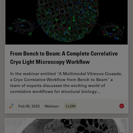
From Bench to Beam: A Complete Correlative
Cryo Light Microscopy Workflow
In the webinar entitled "A Multimodal Vitreous Crusade,
a Cryo Correlative Workflow from Bench to Beam" a
team of experts discusses the exciting world of
correlative workflows for structural biology…
Feb 06, 2025
Webinar:
CLEM
From Be