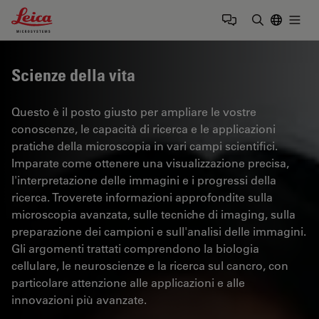
Leica Microsystems Logo
Togg
Inserire il 
Scienze della vita
Questo è il posto giusto per ampliare le vostre
conoscenze, le capacità di ricerca e le applicazioni
pratiche della microscopia in vari campi scientifici.
Imparate come ottenere una visualizzazione precisa,
l'interpretazione delle immagini e i progressi della
ricerca. Troverete informazioni approfondite sulla
microscopia avanzata, sulle tecniche di imaging, sulla
preparazione dei campioni e sull'analisi delle immagini.
Gli argomenti trattati comprendono la biologia
cellulare, le neuroscienze e la ricerca sul cancro, con
particolare attenzione alle applicazioni e alle
innovazioni più avanzate.