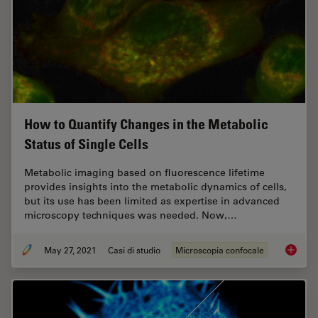
How to Quantify Changes in the Metabolic
Status of Single Cells
Metabolic imaging based on fluorescence lifetime
provides insights into the metabolic dynamics of cells,
but its use has been limited as expertise in advanced
microscopy techniques was needed. Now,…
May 27, 2021
Casi di studio
Microscopia confocale
How to 