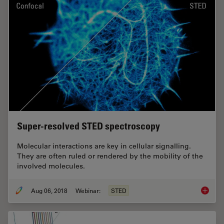
Super-resolved STED spectroscopy
Molecular interactions are key in cellular signalling.
They are often ruled or rendered by the mobility of the
involved molecules.
Aug 06, 2018
Webinar:
STED
Super-r