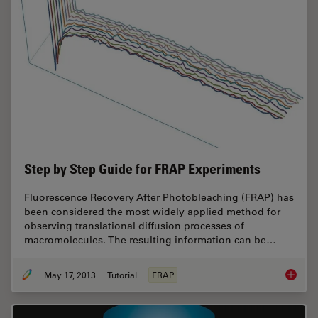
Step by Step Guide for FRAP Experiments
Fluorescence Recovery After Photobleaching (FRAP) has
been considered the most widely applied method for
observing translational diffusion processes of
macromolecules. The resulting information can be…
May 17, 2013
Tutorial
FRAP
Step by