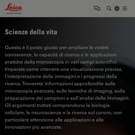
Leica Microsystems Logo
Togg
Inserire il 
Scienze della vita
Questo è il posto giusto per ampliare le vostre
conoscenze, le capacità di ricerca e le applicazioni
pratiche della microscopia in vari campi scientifici.
Imparate come ottenere una visualizzazione precisa,
l'interpretazione delle immagini e i progressi della
ricerca. Troverete informazioni approfondite sulla
microscopia avanzata, sulle tecniche di imaging, sulla
preparazione dei campioni e sull'analisi delle immagini.
Gli argomenti trattati comprendono la biologia
cellulare, le neuroscienze e la ricerca sul cancro, con
particolare attenzione alle applicazioni e alle
innovazioni più avanzate.