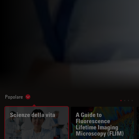
Popolare
Show subnavigation
Scienze della vita
A Guide to
Fluorescence
Lifetime Imaging
Microscopy (FLIM)