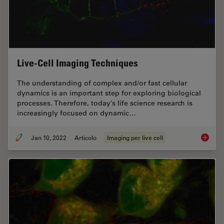
Live-Cell Imaging Techniques
The understanding of complex and/or fast cellular
dynamics is an important step for exploring biological
processes. Therefore, today’s life science research is
increasingly focused on dynamic…
Jan 10, 2022
Articolo
Imaging per live cell
Live-Ce