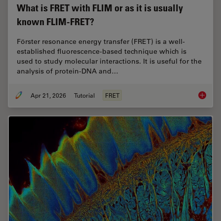
What is FRET with FLIM or as it is usually
known FLIM-FRET?
Förster resonance energy transfer (FRET) is a well-
established fluorescence-based technique which is
used to study molecular interactions. It is useful for the
analysis of protein-DNA and…
Apr 21, 2026
Tutorial
FRET
What is