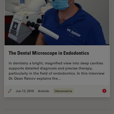
The Dental Microscope in Endodontics
In dentistry a bright, magnified view into deep cavities
supports detailed diagnosis and precise therapy,
particularly in the field of endodontics. In this interview
Dr. Dean Raicov explains the…
Jun 13, 2016
Articolo
Odontoiatria
The Den