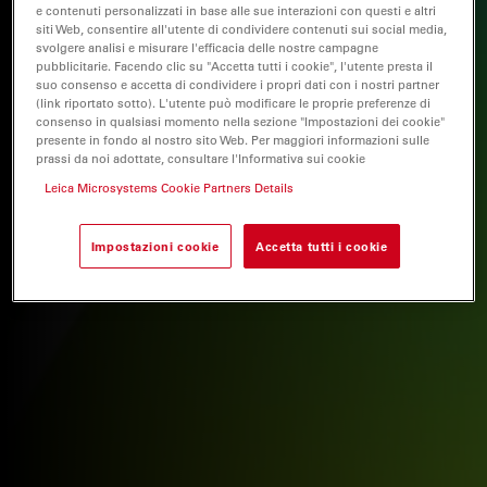
e contenuti personalizzati in base alle sue interazioni con questi e altri
siti Web, consentire all'utente di condividere contenuti sui social media,
svolgere analisi e misurare l'efficacia delle nostre campagne
pubblicitarie. Facendo clic su "Accetta tutti i cookie", l'utente presta il
suo consenso e accetta di condividere i propri dati con i nostri partner
(link riportato sotto). L'utente può modificare le proprie preferenze di
consenso in qualsiasi momento nella sezione "Impostazioni dei cookie"
presente in fondo al nostro sito Web. Per maggiori informazioni sulle
prassi da noi adottate, consultare l'Informativa sui cookie
Leica Microsystems Cookie Partners Details
Impostazioni cookie
Accetta tutti i cookie