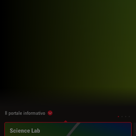
Il portale informativo
Show subnavigation
Science Lab