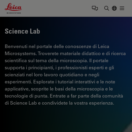
Leica Microsystems Logo
Togg
Inserire il 
Science Lab
Benvenuti nel portale delle conoscenze di Leica
Microsystems. Troverete materiale didattico e di ricerca
scientifica sul tema della microscopia. Il portale
supporta i principianti, i professionisti esperti e gli
scienziati nel loro lavoro quotidiano e negli
esperimenti. Esplorate i tutorial interattivi e le note
applicative, scoprite le basi della microscopia e le
tecnologie di punta. Entrate a far parte della comunità
di Science Lab e condividete la vostra esperienza.