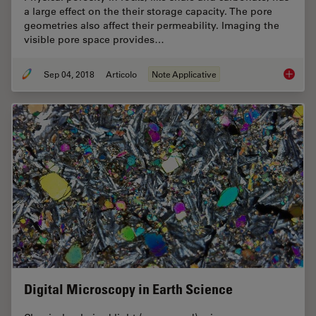
a large effect on the their storage capacity. The pore
geometries also affect their permeability. Imaging the
visible pore space provides…
Sep 04, 2018
Articolo
Note Applicative
Macrosc
Digital Microscopy in Earth Science