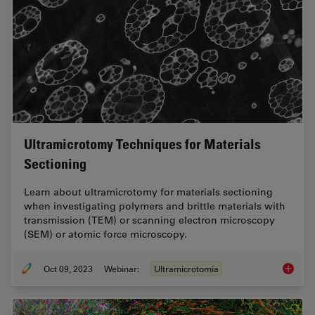
Ultramicrotomy Techniques for Materials
Sectioning
Learn about ultramicrotomy for materials sectioning
when investigating polymers and brittle materials with
transmission (TEM) or scanning electron microscopy
(SEM) or atomic force microscopy.
Oct 09, 2023
Webinar:
Ultramicrotomia
Ultrami