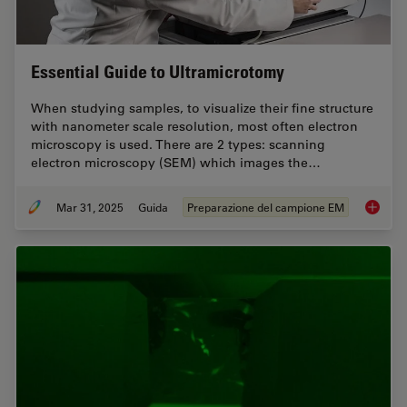
Essential Guide to Ultramicrotomy
When studying samples, to visualize their fine structure
with nanometer scale resolution, most often electron
microscopy is used. There are 2 types: scanning
electron microscopy (SEM) which images the…
Mar 31, 2025
Guida
Preparazione del campione EM
Essenti