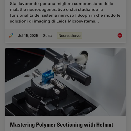
Stai lavorando per una migliore comprensione delle
malattie neurodegenerative o stai studiando la
funzionalità del sistema nervoso? Scopri in che modo le
soluzioni di imaging di Leica Microsystems…
Jul 15, 2025
Guida
Neuroscienze
Neurosc
Mastering Polymer Sectioning with Helmut