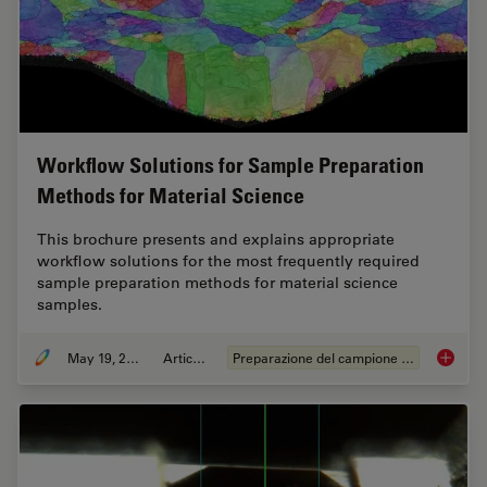
Workflow Solutions for Sample Preparation
Methods for Material Science
This brochure presents and explains appropriate
workflow solutions for the most frequently required
sample preparation methods for material science
samples.
May 19, 2024
Articolo
Preparazione del campione EM
Workflo