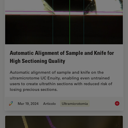
Automatic Alignment of Sample and Knife for
High Sectioning Quality
Automatic alignment of sample and knife on the
ultramicrotome UC Enuity, enabling even untrained
users to create ultrathin sections with reduced risk of
losing precious sections.
Mar 19, 2024
Articolo
Ultramicrotomia
Automat