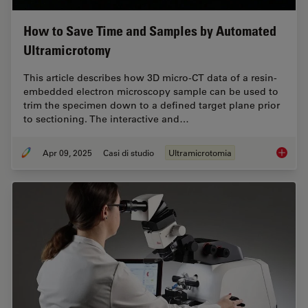
How to Save Time and Samples by Automated
Ultramicrotomy
This article describes how 3D micro-CT data of a resin-
embedded electron microscopy sample can be used to
trim the specimen down to a defined target plane prior
to sectioning. The interactive and…
Apr 09, 2025
Casi di studio
Ultramicrotomia
How to 