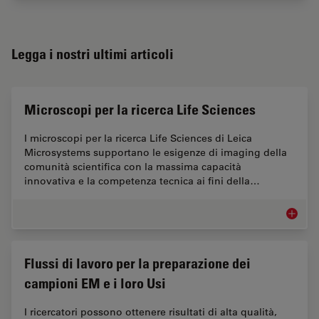
Legga i nostri ultimi articoli
Microscopi per la ricerca Life Sciences
I microscopi per la ricerca Life Sciences di Leica
Microsystems supportano le esigenze di imaging della
comunità scientifica con la massima capacità
innovativa e la competenza tecnica ai fini della…
Microsco
Flussi di lavoro per la preparazione dei
campioni EM e i loro Usi
I ricercatori possono ottenere risultati di alta qualità,