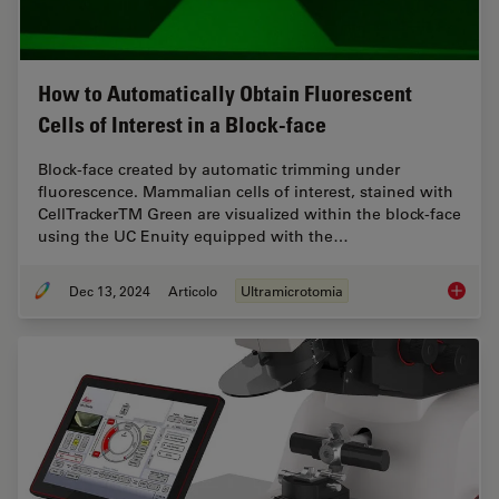
How to Automatically Obtain Fluorescent
Cells of Interest in a Block-face
Block-face created by automatic trimming under
fluorescence. Mammalian cells of interest, stained with
CellTrackerTM Green are visualized within the block-face
using the UC Enuity equipped with the…
Dec 13, 2024
Articolo
Ultramicrotomia
How to A