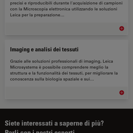
precisi e riproducibili durante l'acquisizione di campioni
con la Microscopia elettronica utilizzando le soluzioni
Leica per la preparazione…
Flussi d
Imaging e analisi dei tessuti
Grazie alle soluzioni professionali di imaging, Leica
Microsystems è possibile comprendere meglio la
struttura e la funzionalità dei tessuti, per migliorare la
conoscenza sulla biologia spaziale e sui…
Imaging 
Siete interessati a saperne di più?
Parli con i nostri esperti.