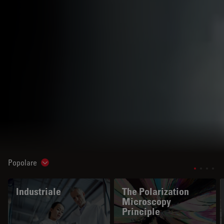
Popolare
Show subnavigation
Industriale
The Polarization
Microscopy
Principle