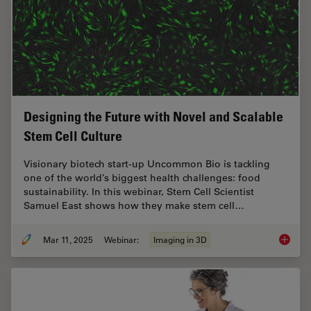
Designing the Future with Novel and Scalable
Stem Cell Culture
Visionary biotech start-up Uncommon Bio is tackling
one of the world’s biggest health challenges: food
sustainability. In this webinar, Stem Cell Scientist
Samuel East shows how they make stem cell…
Mar 11, 2025
Webinar:
Imaging in 3D
Designi