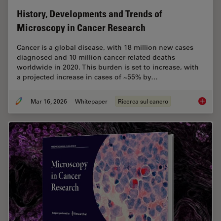
History, Developments and Trends of
Microscopy in Cancer Research
Cancer is a global disease, with 18 million new cases
diagnosed and 10 million cancer-related deaths
worldwide in 2020. This burden is set to increase, with
a projected increase in cases of ~55% by…
Mar 16, 2026
Whitepaper
Ricerca sul cancro
History