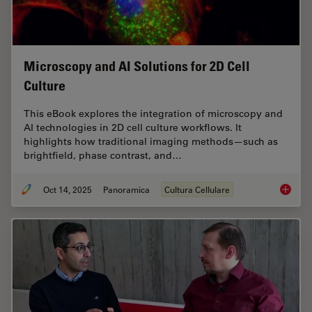
Microscopy and AI Solutions for 2D Cell
Culture
This eBook explores the integration of microscopy and
AI technologies in 2D cell culture workflows. It
highlights how traditional imaging methods—such as
brightfield, phase contrast, and…
Oct 14, 2025
Panoramica
Cultura Cellulare
Microsco