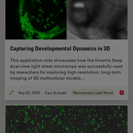
Capturing Developmental Dynamics in 3D
This application note showcases how the Viventis Deep
dual-view light sheet microscope was successfully used
by researchers for exploring high-resolution, long-term
imaging of 3D multicellular models…
Sep 03, 2025
Casi di studio
Microscopia Light Sheet
Capturi