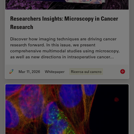
Researchers Insights: Microscopy in Cancer
Research
Discover how imaging techniques are driving cancer
research forward. In this issue, we present
comprehensive multimodal studies using microscopy,
as well as new directions in intraoperative cancer…
Mar 11, 2026
Whitepaper
Ricerca sul cancro
Researc