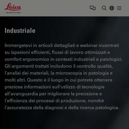
Leica Microsystems Logo
Togg
Inserire il 
Industriale
Immergetevi in articoli dettagliati e webinar incentrati
su ispezioni efficienti, flussi di lavoro ottimizzati e
comfort ergonomico in contesti industriali e patologici.
Gli argomenti trattati includono il controllo qualità,
l'analisi dei materiali, la microscopia in patologia e
molti altri. Questo è il luogo in cui potrete ottenere
preziose informazioni sull'utilizzo di tecnologie
all'avanguardia per migliorare la precisione e
l'efficienza dei processi di produzione, nonché
l'accuratezza della diagnosi e della ricerca patologica.