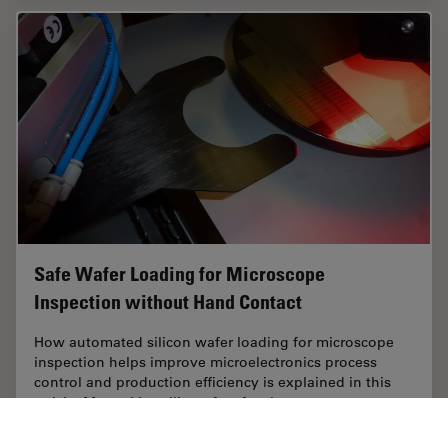
Safe Wafer Loading for Microscope
Inspection without Hand Contact
How automated silicon wafer loading for microscope
inspection helps improve microelectronics process
control and production efficiency is explained in this
article. Manual handling of wafers has a…