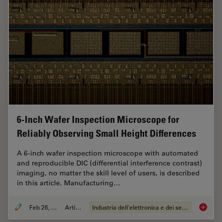
6-Inch Wafer Inspection Microscope for
Reliably Observing Small Height Differences
A 6-inch wafer inspection microscope with automated
and reproducible DIC (differential interference contrast)
imaging, no matter the skill level of users, is described
in this article. Manufacturing…
Feb 26, 2026
Articolo
Industria dell'elettronica e dei semiconduttori
6-Inch 