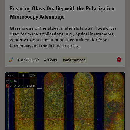
Ensuring Glass Quality with the Polarization
Microscopy Advantage
Glass is one of the oldest materials known. Today, it is
used for many applications, e.g., optical instruments,
windows, doors, solar panels, containers for food,
beverages, and medicine, so strict…
Mar 23, 2026
Articolo
Polarizzazione
Ensurin