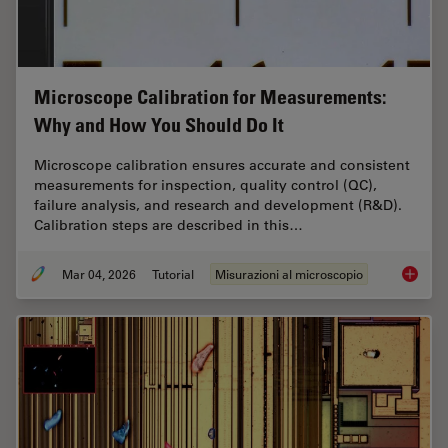
Microscope Calibration for Measurements:
Why and How You Should Do It
Microscope calibration ensures accurate and consistent
measurements for inspection, quality control (QC),
failure analysis, and research and development (R&D).
Calibration steps are described in this…
Mar 04, 2026
Tutorial
Misurazioni al microscopio
Microsc