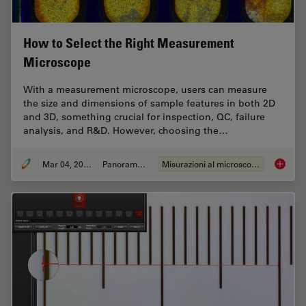
How to Select the Right Measurement
Microscope
With a measurement microscope, users can measure
the size and dimensions of sample features in both 2D
and 3D, something crucial for inspection, QC, failure
analysis, and R&D. However, choosing the…
Mar 04, 2026
Panoramica
Misurazioni al microscopio
How to 