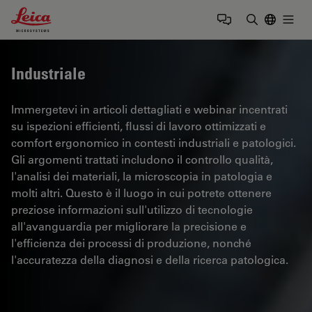
Leica Microsystems Logo
Togg
Inserire il 
Industriale
Immergetevi in articoli dettagliati e webinar incentrati
su ispezioni efficienti, flussi di lavoro ottimizzati e
comfort ergonomico in contesti industriali e patologici.
Gli argomenti trattati includono il controllo qualità,
l'analisi dei materiali, la microscopia in patologia e
molti altri. Questo è il luogo in cui potrete ottenere
preziose informazioni sull'utilizzo di tecnologie
all'avanguardia per migliorare la precisione e
l'efficienza dei processi di produzione, nonché
l'accuratezza della diagnosi e della ricerca patologica.