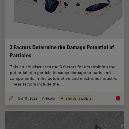
3 Factors Determine the Damage Potential of
Particles
This article discusses the 3 factors for determining the
potential of a particle to cause damage to parts and
components in the automotive and electronic industry.
These factors include the…
Oct 11, 2022
Articolo
Analisi della pulizia
3 Facto