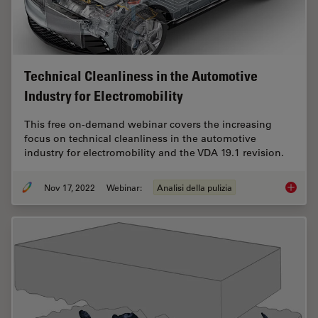
Technical Cleanliness in the Automotive
Industry for Electromobility
This free on-demand webinar covers the increasing
focus on technical cleanliness in the automotive
industry for electromobility and the VDA 19.1 revision.
Nov 17, 2022
Webinar:
Analisi della pulizia
Technica