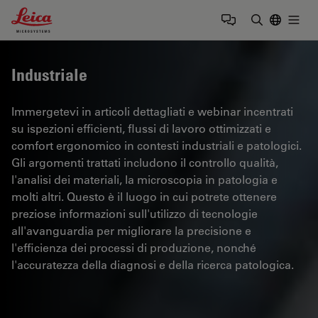
Leica Microsystems Logo
Togg
Inserire il 
Industriale
Immergetevi in articoli dettagliati e webinar incentrati
su ispezioni efficienti, flussi di lavoro ottimizzati e
comfort ergonomico in contesti industriali e patologici.
Gli argomenti trattati includono il controllo qualità,
l'analisi dei materiali, la microscopia in patologia e
molti altri. Questo è il luogo in cui potrete ottenere
preziose informazioni sull'utilizzo di tecnologie
all'avanguardia per migliorare la precisione e
l'efficienza dei processi di produzione, nonché
l'accuratezza della diagnosi e della ricerca patologica.