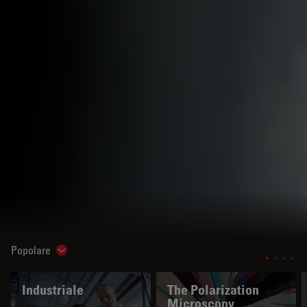
Popolare
Show subnavigation
Industriale
The Polarization
Microscopy