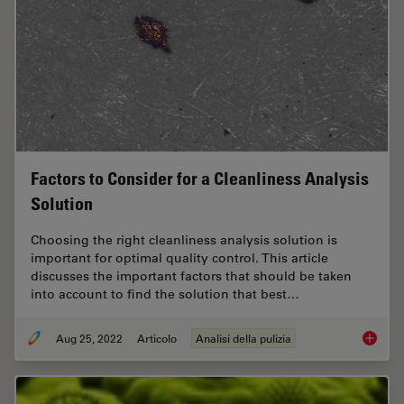
Factors to Consider for a Cleanliness Analysis
Solution
Choosing the right cleanliness analysis solution is
important for optimal quality control. This article
discusses the important factors that should be taken
into account to find the solution that best…
Aug 25, 2022
Articolo
Analisi della pulizia
Factors 