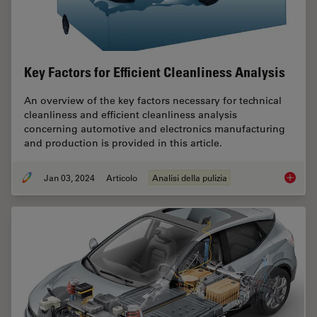
Key Factors for Efficient Cleanliness Analysis
An overview of the key factors necessary for technical
cleanliness and efficient cleanliness analysis
concerning automotive and electronics manufacturing
and production is provided in this article.
Jan 03, 2024
Articolo
Analisi della pulizia
Key Fact