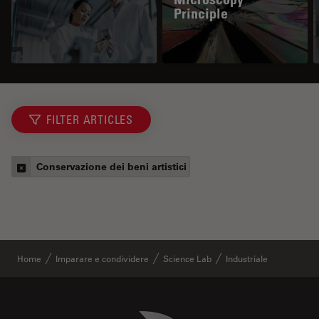
Principle
FILTER ARTICLES
Conservazione dei beni artistici
Home
Imparare e condividere
Science Lab
Industriale
Danaher Logo