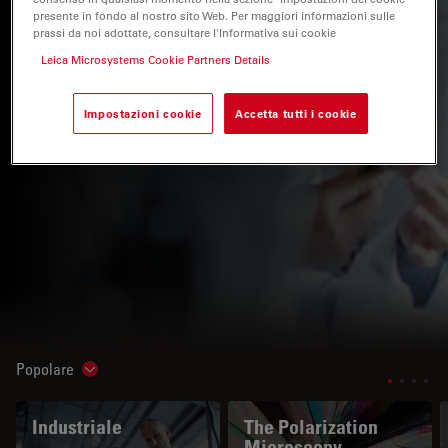
presente in fondo al nostro sito Web. Per maggiori informazioni sulle
prassi da noi adottate, consultare l'Informativa sui cookie
Leica Microsystems Cookie Partners Details
Impostazioni cookie
Accetta tutti i cookie
Popolare
Show subnavigation
Industriale
The Polarization
Microscopy