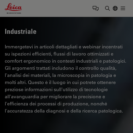
Leica Microsystems Logo
Togg
Inserire il 
Industriale
Immergetevi in articoli dettagliati e webinar incentrati
su ispezioni efficienti, flussi di lavoro ottimizzati e
comfort ergonomico in contesti industriali e patologici.
Gli argomenti trattati includono il controllo qualità,
l'analisi dei materiali, la microscopia in patologia e
molti altri. Questo è il luogo in cui potrete ottenere
preziose informazioni sull'utilizzo di tecnologie
all'avanguardia per migliorare la precisione e
l'efficienza dei processi di produzione, nonché
l'accuratezza della diagnosi e della ricerca patologica.