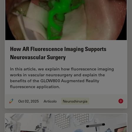
How AR Fluorescence Imaging Supports
Neurovascular Surgery
In this article, we explain how fluorescence imaging
works in vascular neurosurgery and explain the
benefits of the GLOW800 Augmented Reality
fluorescence application.
Oct 02, 2025
Articolo
Neurochirurgia
How AR 