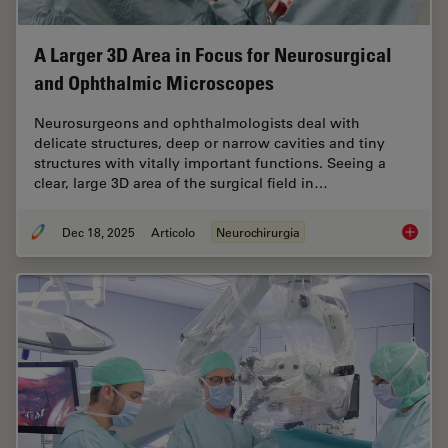
A Larger 3D Area in Focus for Neurosurgical
and Ophthalmic Microscopes
Neurosurgeons and ophthalmologists deal with
delicate structures, deep or narrow cavities and tiny
structures with vitally important functions. Seeing a
clear, large 3D area of the surgical field in…
Dec 18, 2025
Articolo
Neurochirurgia
A Large