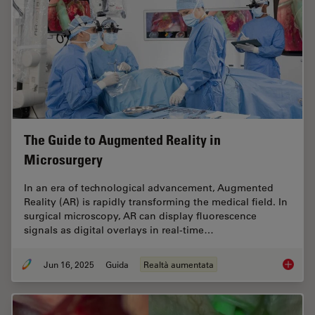
The Guide to Augmented Reality in
Microsurgery
In an era of technological advancement, Augmented
Reality (AR) is rapidly transforming the medical field. In
surgical microscopy, AR can display fluorescence
signals as digital overlays in real-time…
Jun 16, 2025
Guida
Realtà aumentata
The Gui