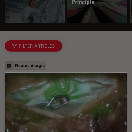
Principle
FILTER ARTICLES
Neurochirurgia