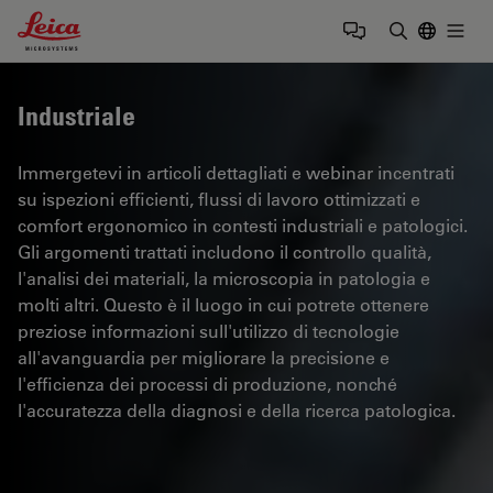
Leica Microsystems Logo
Togg
Inserire il 
Industriale
Immergetevi in articoli dettagliati e webinar incentrati
su ispezioni efficienti, flussi di lavoro ottimizzati e
comfort ergonomico in contesti industriali e patologici.
Gli argomenti trattati includono il controllo qualità,
l'analisi dei materiali, la microscopia in patologia e
molti altri. Questo è il luogo in cui potrete ottenere
preziose informazioni sull'utilizzo di tecnologie
all'avanguardia per migliorare la precisione e
l'efficienza dei processi di produzione, nonché
l'accuratezza della diagnosi e della ricerca patologica.