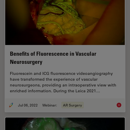
Benefits of Fluorescence in Vascular
Neurosurgery
Fluorescein and ICG fluorescence videoangiography
have transformed the experience of vascular
neurosurgeons, providing an intraoperative view with
enriched information. During the Leica 2021…
Jul 06, 2022
Webinar:
AR Surgery
Benefit