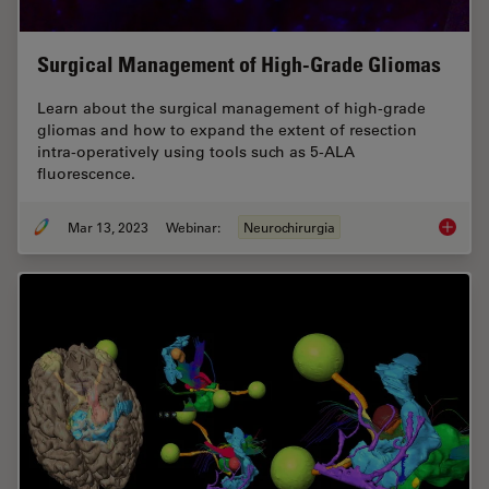
Surgical Management of High-Grade Gliomas
Learn about the surgical management of high-grade
gliomas and how to expand the extent of resection
intra-operatively using tools such as 5-ALA
fluorescence.
Mar 13, 2023
Webinar:
Neurochirurgia
Surgica