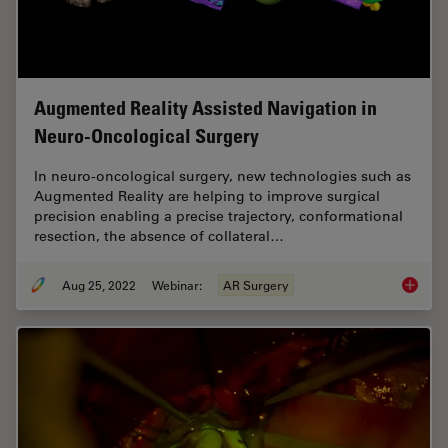
Augmented Reality Assisted Navigation in
Neuro-Oncological Surgery
In neuro-oncological surgery, new technologies such as
Augmented Reality are helping to improve surgical
precision enabling a precise trajectory, conformational
resection, the absence of collateral…
Aug 25, 2022
Webinar:
AR Surgery
Augment