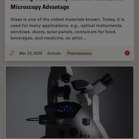
Microscopy Advantage
Glass is one of the oldest materials known. Today, it is
used for many applications, e.g., optical instruments,
windows, doors, solar panels, containers for food,
beverages, and medicine, so strict…
Mar 23, 2026
Articolo
Polarizzazione
Ensurin