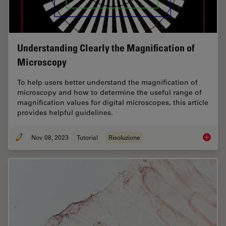
Understanding Clearly the Magnification of
Microscopy
To help users better understand the magnification of
microscopy and how to determine the useful range of
magnification values for digital microscopes, this article
provides helpful guidelines.
Nov 08, 2023
Tutorial
Risoluzione
Underst