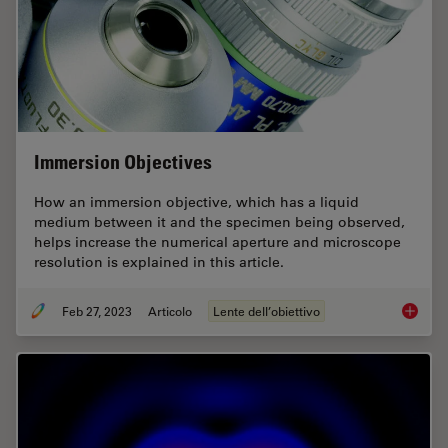
Immersion Objectives
How an immersion objective, which has a liquid
medium between it and the specimen being observed,
helps increase the numerical aperture and microscope
resolution is explained in this article.
Feb 27, 2023
Articolo
Lente dell’obiettivo
Immersi