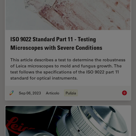
ISO 9022 Standard Part 11 - Testing
Microscopes with Severe Conditions
This article describes a test to determine the robustness
of Leica microscopes to mold and fungus growth. The
test follows the specifications of the ISO 9022 part 11
standard for optical instruments.
Sep 06, 2023
Articolo
Pulizia
ISO 902