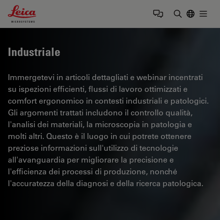
Leica Microsystems Logo
Togg
Inserire il 
Industriale
Immergetevi in articoli dettagliati e webinar incentrati
su ispezioni efficienti, flussi di lavoro ottimizzati e
comfort ergonomico in contesti industriali e patologici.
Gli argomenti trattati includono il controllo qualità,
l'analisi dei materiali, la microscopia in patologia e
molti altri. Questo è il luogo in cui potrete ottenere
preziose informazioni sull'utilizzo di tecnologie
all'avanguardia per migliorare la precisione e
l'efficienza dei processi di produzione, nonché
l'accuratezza della diagnosi e della ricerca patologica.