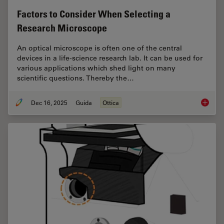
Factors to Consider When Selecting a
Research Microscope
An optical microscope is often one of the central
devices in a life-science research lab. It can be used for
various applications which shed light on many
scientific questions. Thereby the…
Dec 16, 2025
Guida
Ottica
Factors