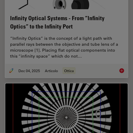
Infinity Optical Systems - From “Infinity
Optics” to the Infinity Port
“Infinity Optics” is the concept of a light path with
parallel rays between the objective and tube lens of a
microscope [1]. Placing flat optical components into
this “infinity space” which do not…
Dec 04, 2025
Articolo
Ottica
Infinity