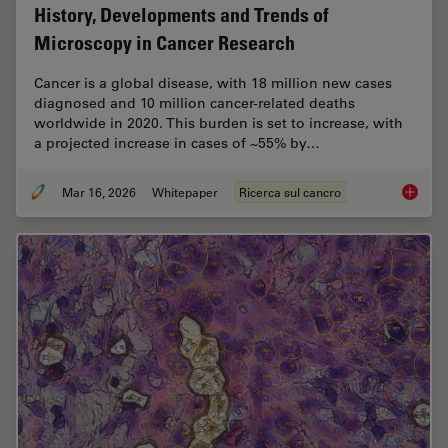
History, Developments and Trends of
Microscopy in Cancer Research
Cancer is a global disease, with 18 million new cases
diagnosed and 10 million cancer-related deaths
worldwide in 2020. This burden is set to increase, with
a projected increase in cases of ~55% by…
Mar 16, 2026
Whitepaper
Ricerca sul cancro
History