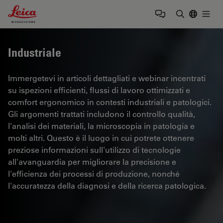
Leica Microsystems Logo
Togg
Inserire il 
Industriale
Immergetevi in articoli dettagliati e webinar incentrati
su ispezioni efficienti, flussi di lavoro ottimizzati e
comfort ergonomico in contesti industriali e patologici.
Gli argomenti trattati includono il controllo qualità,
l'analisi dei materiali, la microscopia in patologia e
molti altri. Questo è il luogo in cui potrete ottenere
preziose informazioni sull'utilizzo di tecnologie
all'avanguardia per migliorare la precisione e
l'efficienza dei processi di produzione, nonché
l'accuratezza della diagnosi e della ricerca patologica.