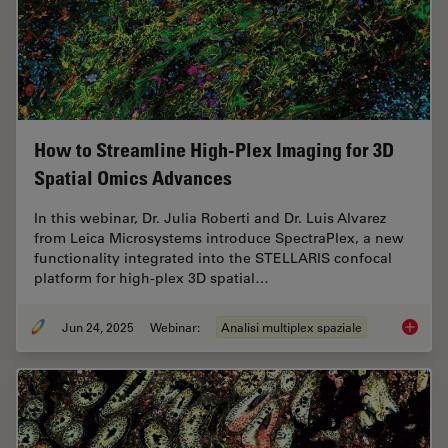
How to Streamline High-Plex Imaging for 3D
Spatial Omics Advances
In this webinar, Dr. Julia Roberti and Dr. Luis Alvarez
from Leica Microsystems introduce SpectraPlex, a new
functionality integrated into the STELLARIS confocal
platform for high-plex 3D spatial…
Jun 24, 2025
Webinar:
Analisi multiplex spaziale
How to 