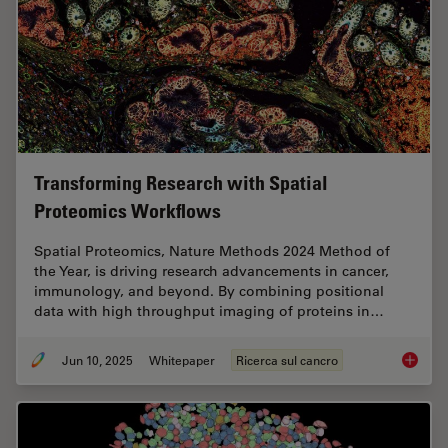
Transforming Research with Spatial
Proteomics Workflows
Spatial Proteomics, Nature Methods 2024 Method of
the Year, is driving research advancements in cancer,
immunology, and beyond. By combining positional
data with high throughput imaging of proteins in…
Jun 10, 2025
Whitepaper
Ricerca sul cancro
Transfo