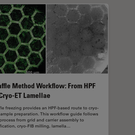
ffle Method Workflow: From HPF
 Cryo-ET Lamellae
le freezing provides an HPF-based route to cryo-
sample preparation. This workflow guide follows
process from grid and carrier assembly to
ification, cryo-FIB milling, lamella…