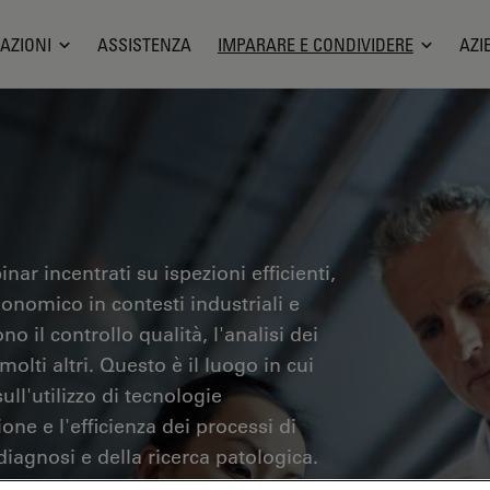
AZIONI
ASSISTENZA
IMPARARE E CONDIVIDERE
AZI
nar incentrati su ispezioni efficienti,
gonomico in contesti industriali e
no il controllo qualità, l'analisi dei
olti altri. Questo è il luogo in cui
ll'utilizzo di tecnologie
one e l'efficienza dei processi di
iagnosi e della ricerca patologica.