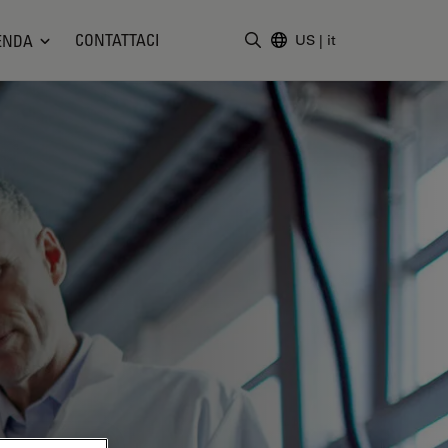
CONTATTACI
ENDA
US
|
it
Inserire il termine di ricerc