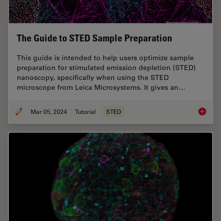
The Guide to STED Sample Preparation
This guide is intended to help users optimize sample
preparation for stimulated emission depletion (STED)
nanoscopy, specifically when using the STED
microscope from Leica Microsystems. It gives an…
Mar 05, 2024
Tutorial
STED
The Gui