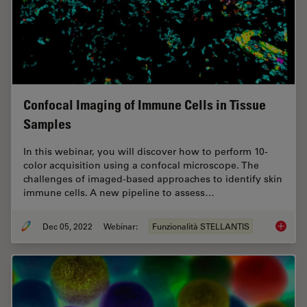
Confocal Imaging of Immune Cells in Tissue
Samples
In this webinar, you will discover how to perform 10-
color acquisition using a confocal microscope. The
challenges of imaged-based approaches to identify skin
immune cells. A new pipeline to assess…
Dec 05, 2022
Webinar:
Funzionalità STELLANTIS
Confoca