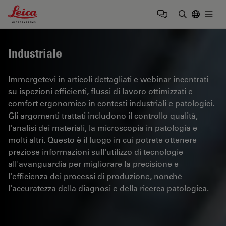
Leica Microsystems Logo
Togg
Inserire il 
Industriale
Immergetevi in articoli dettagliati e webinar incentrati
su ispezioni efficienti, flussi di lavoro ottimizzati e
comfort ergonomico in contesti industriali e patologici.
Gli argomenti trattati includono il controllo qualità,
l'analisi dei materiali, la microscopia in patologia e
molti altri. Questo è il luogo in cui potrete ottenere
preziose informazioni sull'utilizzo di tecnologie
all'avanguardia per migliorare la precisione e
l'efficienza dei processi di produzione, nonché
l'accuratezza della diagnosi e della ricerca patologica.