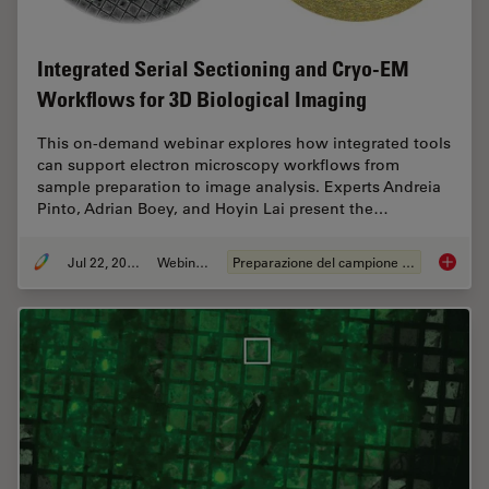
Integrated Serial Sectioning and Cryo-EM
Workflows for 3D Biological Imaging
This on-demand webinar explores how integrated tools
can support electron microscopy workflows from
sample preparation to image analysis. Experts Andreia
Pinto, Adrian Boey, and Hoyin Lai present the…
Jul 22, 2025
Webinar:
Preparazione del campione EM
Integra