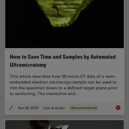
How to Save Time and Samples by Automated
Ultramicrotomy
This article describes how 3D micro-CT data of a resin-
embedded electron microscopy sample can be used to
trim the specimen down to a defined target plane prior
to sectioning. The interactive and…
Apr 09, 2025
Casi di studio
Ultramicrotomia
How to 