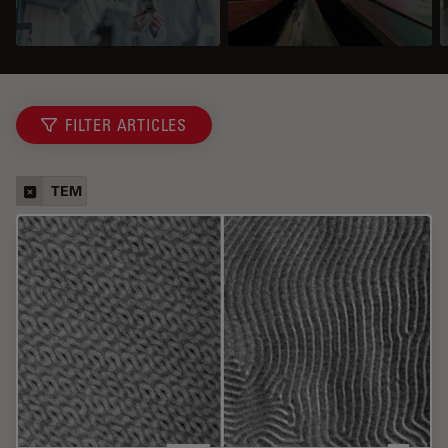
FILTER ARTICLES
TEM