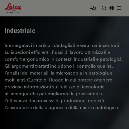
Leica Microsystems Logo
Togg
Inserire il 
Industriale
Immergetevi in articoli dettagliati e webinar incentrati
su ispezioni efficienti, flussi di lavoro ottimizzati e
comfort ergonomico in contesti industriali e patologici.
Gli argomenti trattati includono il controllo qualità,
l'analisi dei materiali, la microscopia in patologia e
molti altri. Questo è il luogo in cui potrete ottenere
preziose informazioni sull'utilizzo di tecnologie
all'avanguardia per migliorare la precisione e
l'efficienza dei processi di produzione, nonché
l'accuratezza della diagnosi e della ricerca patologica.