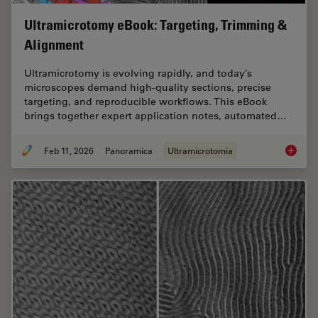
Ultramicrotomy eBook: Targeting, Trimming &
Alignment
Ultramicrotomy is evolving rapidly, and today’s
microscopes demand high‑quality sections, precise
targeting, and reproducible workflows. This eBook
brings together expert application notes, automated…
Feb 11, 2026
Panoramica
Ultramicrotomia
Ultrami