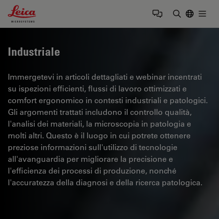
Leica Microsystems Logo
Togg
Inserire il 
Industriale
Immergetevi in articoli dettagliati e webinar incentrati
su ispezioni efficienti, flussi di lavoro ottimizzati e
comfort ergonomico in contesti industriali e patologici.
Gli argomenti trattati includono il controllo qualità,
l'analisi dei materiali, la microscopia in patologia e
molti altri. Questo è il luogo in cui potrete ottenere
preziose informazioni sull'utilizzo di tecnologie
all'avanguardia per migliorare la precisione e
l'efficienza dei processi di produzione, nonché
l'accuratezza della diagnosi e della ricerca patologica.