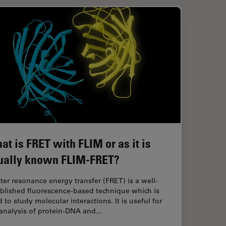
at is FRET with FLIM or as it is
ually known FLIM-FRET?
ter resonance energy transfer (FRET) is a well-
ablished fluorescence-based technique which is
 to study molecular interactions. It is useful for
 analysis of protein-DNA and…