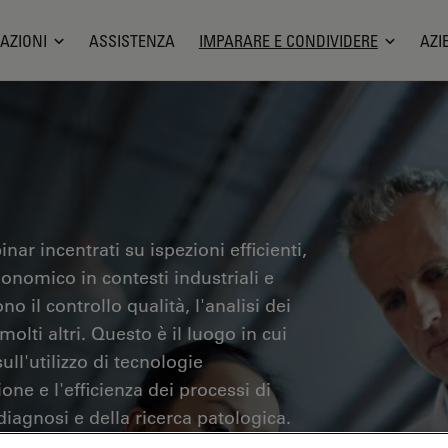
AZIONI
ASSISTENZA
IMPARARE E CONDIVIDERE
AZI
nar incentrati su ispezioni efficienti,
gonomico in contesti industriali e
no il controllo qualità, l'analisi dei
olti altri. Questo è il luogo in cui
ll'utilizzo di tecnologie
one e l'efficienza dei processi di
iagnosi e della ricerca patologica.