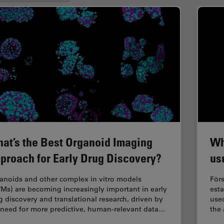
at’s the Best Organoid Imaging
Wh
proach for Early Drug Discovery?
us
anoids and other complex in vitro models
Förs
VMs) are becoming increasingly important in early
est
g discovery and translational research, driven by
used
 need for more predictive, human-relevant data…
the