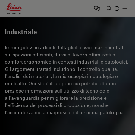
Leica Microsystems Logo
Togg
Inserire il 
Industriale
Immergetevi in articoli dettagliati e webinar incentrati
su ispezioni efficienti, flussi di lavoro ottimizzati e
comfort ergonomico in contesti industriali e patologici.
Gli argomenti trattati includono il controllo qualità,
l'analisi dei materiali, la microscopia in patologia e
molti altri. Questo è il luogo in cui potrete ottenere
preziose informazioni sull'utilizzo di tecnologie
all'avanguardia per migliorare la precisione e
l'efficienza dei processi di produzione, nonché
l'accuratezza della diagnosi e della ricerca patologica.