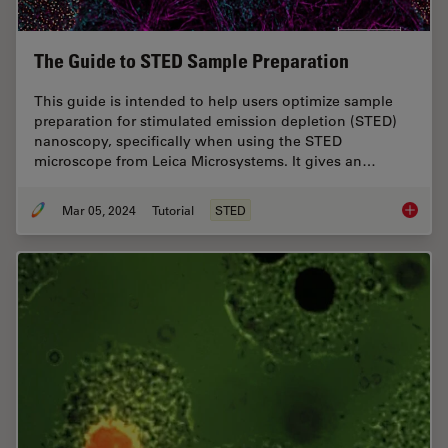
The Guide to STED Sample Preparation
This guide is intended to help users optimize sample
preparation for stimulated emission depletion (STED)
nanoscopy, specifically when using the STED
microscope from Leica Microsystems. It gives an…
Mar 05, 2024
Tutorial
STED
The Gui