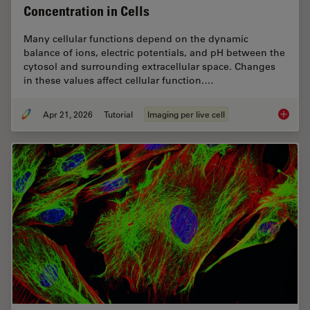
Concentration in Cells
Many cellular functions depend on the dynamic
balance of ions, electric potentials, and pH between the
cytosol and surrounding extracellular space. Changes
in these values affect cellular function.…
Apr 21, 2026
Tutorial
Imaging per live cell
Ratiomet