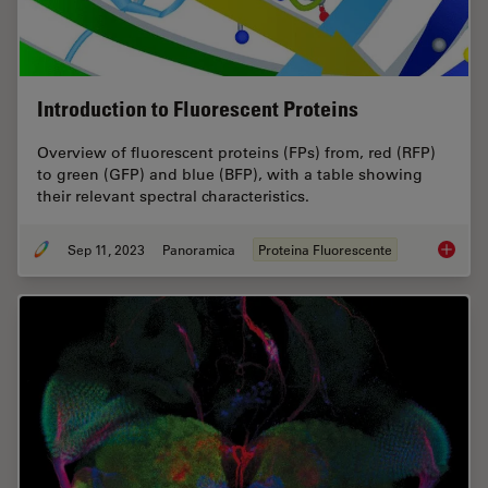
Introduction to Fluorescent Proteins
Overview of fluorescent proteins (FPs) from, red (RFP)
to green (GFP) and blue (BFP), with a table showing
their relevant spectral characteristics.
Sep 11, 2023
Panoramica
Proteina Fluorescente
Introduc