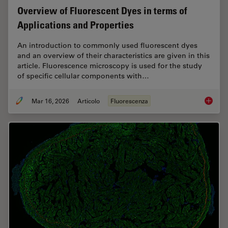
Overview of Fluorescent Dyes in terms of
Applications and Properties
An introduction to commonly used fluorescent dyes
and an overview of their characteristics are given in this
article. Fluorescence microscopy is used for the study
of specific cellular components with…
Mar 16, 2026
Articolo
Fluorescenza
Overvie