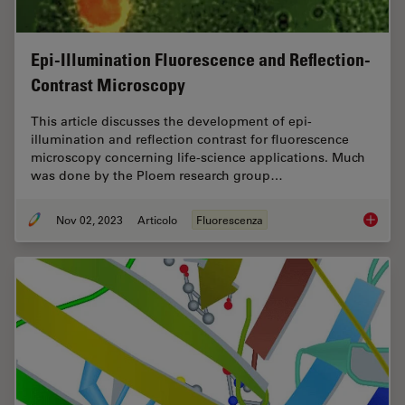
Epi-Illumination Fluorescence and Reflection-
Contrast Microscopy
This article discusses the development of epi-
illumination and reflection contrast for fluorescence
microscopy concerning life-science applications. Much
was done by the Ploem research group…
Nov 02, 2023
Articolo
Fluorescenza
Epi-Ill