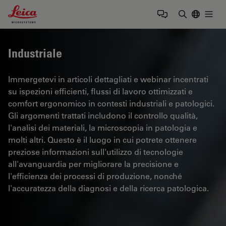
Leica Microsystems Logo
Togg
Inserire il 
Industriale
Immergetevi in articoli dettagliati e webinar incentrati
su ispezioni efficienti, flussi di lavoro ottimizzati e
comfort ergonomico in contesti industriali e patologici.
Gli argomenti trattati includono il controllo qualità,
l'analisi dei materiali, la microscopia in patologia e
molti altri. Questo è il luogo in cui potrete ottenere
preziose informazioni sull'utilizzo di tecnologie
all'avanguardia per migliorare la precisione e
l'efficienza dei processi di produzione, nonché
l'accuratezza della diagnosi e della ricerca patologica.