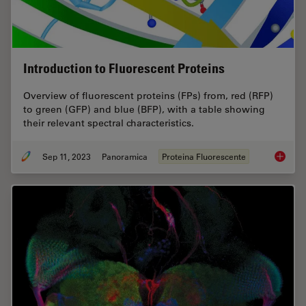
Introduction to Fluorescent Proteins
Overview of fluorescent proteins (FPs) from, red (RFP)
to green (GFP) and blue (BFP), with a table showing
their relevant spectral characteristics.
Sep 11, 2023
Panoramica
Proteina Fluorescente
Introduc