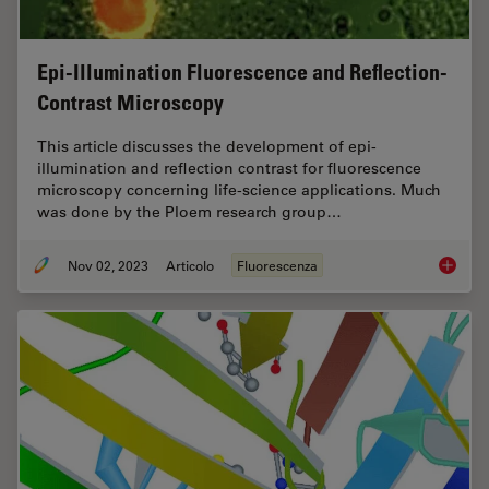
Epi-Illumination Fluorescence and Reflection-
Contrast Microscopy
This article discusses the development of epi-
illumination and reflection contrast for fluorescence
microscopy concerning life-science applications. Much
was done by the Ploem research group…
Nov 02, 2023
Articolo
Fluorescenza
Epi-Ill