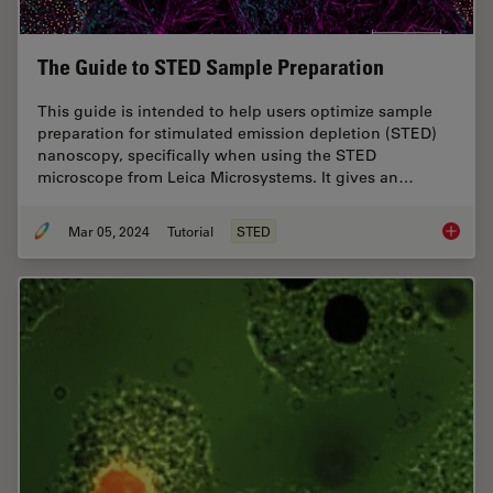
The Guide to STED Sample Preparation
This guide is intended to help users optimize sample
preparation for stimulated emission depletion (STED)
nanoscopy, specifically when using the STED
microscope from Leica Microsystems. It gives an…
Mar 05, 2024
Tutorial
STED
The Gui