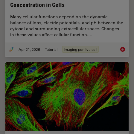
Concentration in Cells
Many cellular functions depend on the dynamic
balance of ions, electric potentials, and pH between the
cytosol and surrounding extracellular space. Changes
in these values affect cellular function.…
Apr 21, 2026
Tutorial
Imaging per live cell
Ratiomet