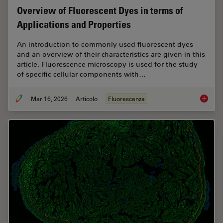
Overview of Fluorescent Dyes in terms of
Applications and Properties
An introduction to commonly used fluorescent dyes
and an overview of their characteristics are given in this
article. Fluorescence microscopy is used for the study
of specific cellular components with…
Mar 16, 2026
Articolo
Fluorescenza
Overvie