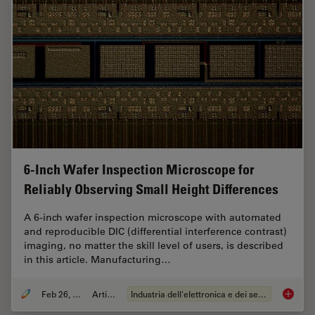
6-Inch Wafer Inspection Microscope for
Reliably Observing Small Height Differences
A 6-inch wafer inspection microscope with automated
and reproducible DIC (differential interference contrast)
imaging, no matter the skill level of users, is described
in this article. Manufacturing…
Feb 26, 2026
Articolo
Industria dell'elettronica e dei semiconduttori
6-Inch 