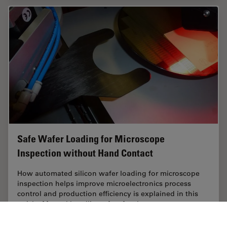
Safe Wafer Loading for Microscope
Inspection without Hand Contact
How automated silicon wafer loading for microscope
inspection helps improve microelectronics process
control and production efficiency is explained in this
article. Manual handling of wafers has a…