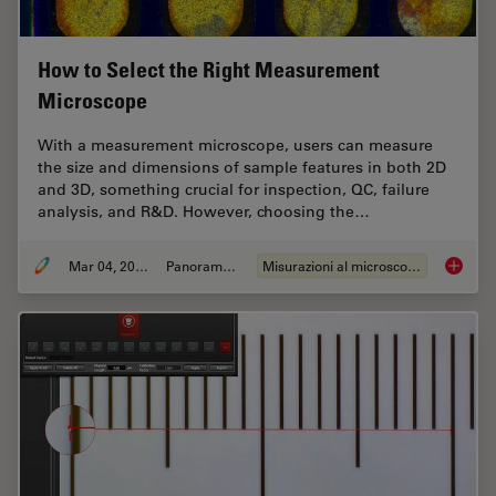
How to Select the Right Measurement
Microscope
With a measurement microscope, users can measure
the size and dimensions of sample features in both 2D
and 3D, something crucial for inspection, QC, failure
analysis, and R&D. However, choosing the…
Mar 04, 2026
Panoramica
Misurazioni al microscopio
How to 