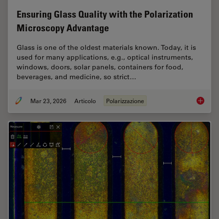
Ensuring Glass Quality with the Polarization
Microscopy Advantage
Glass is one of the oldest materials known. Today, it is
used for many applications, e.g., optical instruments,
windows, doors, solar panels, containers for food,
beverages, and medicine, so strict…
Mar 23, 2026
Articolo
Polarizzazione
Ensurin