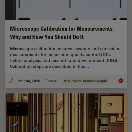
Microscope Calibration for Measurements:
Why and How You Should Do It
Microscope calibration ensures accurate and consistent
measurements for inspection, quality control (QC),
failure analysis, and research and development (R&D).
Calibration steps are described in this…
Mar 04, 2026
Tutorial
Misurazioni al microscopio
Microsc