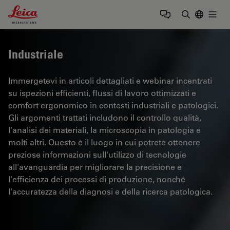
Leica Microsystems Logo
Togg
Inserire il 
Industriale
Immergetevi in articoli dettagliati e webinar incentrati
su ispezioni efficienti, flussi di lavoro ottimizzati e
comfort ergonomico in contesti industriali e patologici.
Gli argomenti trattati includono il controllo qualità,
l'analisi dei materiali, la microscopia in patologia e
molti altri. Questo è il luogo in cui potrete ottenere
preziose informazioni sull'utilizzo di tecnologie
all'avanguardia per migliorare la precisione e
l'efficienza dei processi di produzione, nonché
l'accuratezza della diagnosi e della ricerca patologica.