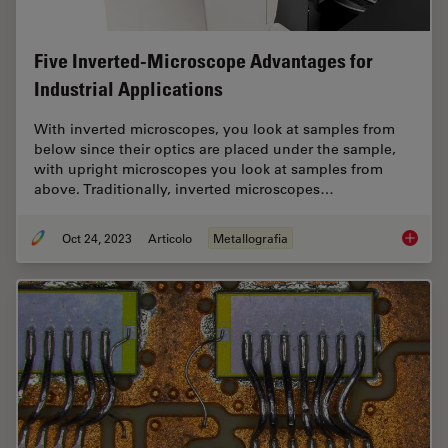
Five Inverted-Microscope Advantages for
Industrial Applications
With inverted microscopes, you look at samples from
below since their optics are placed under the sample,
with upright microscopes you look at samples from
above. Traditionally, inverted microscopes…
Oct 24, 2023
Articolo
Metallografia
Five In