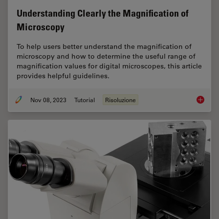
Understanding Clearly the Magnification of
Microscopy
To help users better understand the magnification of
microscopy and how to determine the useful range of
magnification values for digital microscopes, this article
provides helpful guidelines.
Nov 08, 2023
Tutorial
Risoluzione
Underst