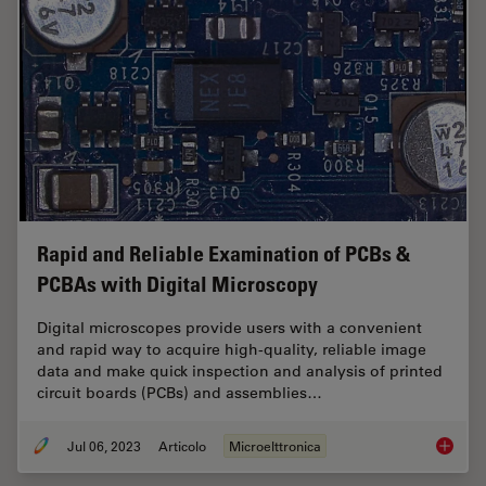
Rapid and Reliable Examination of PCBs &
PCBAs with Digital Microscopy
Digital microscopes provide users with a convenient
and rapid way to acquire high-quality, reliable image
data and make quick inspection and analysis of printed
circuit boards (PCBs) and assemblies…
Jul 06, 2023
Articolo
Microelttronica
Rapid a