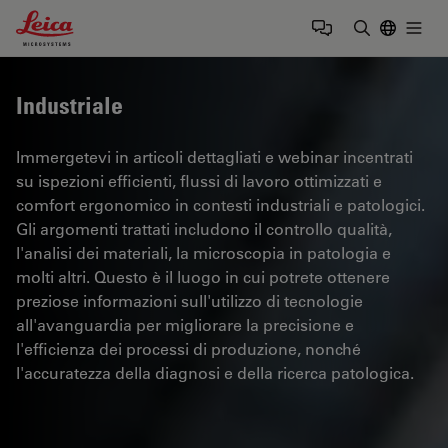
Leica Microsystems Logo
Togg
Inserire il 
Industriale
Immergetevi in articoli dettagliati e webinar incentrati
su ispezioni efficienti, flussi di lavoro ottimizzati e
comfort ergonomico in contesti industriali e patologici.
Gli argomenti trattati includono il controllo qualità,
l'analisi dei materiali, la microscopia in patologia e
molti altri. Questo è il luogo in cui potrete ottenere
preziose informazioni sull'utilizzo di tecnologie
all'avanguardia per migliorare la precisione e
l'efficienza dei processi di produzione, nonché
l'accuratezza della diagnosi e della ricerca patologica.