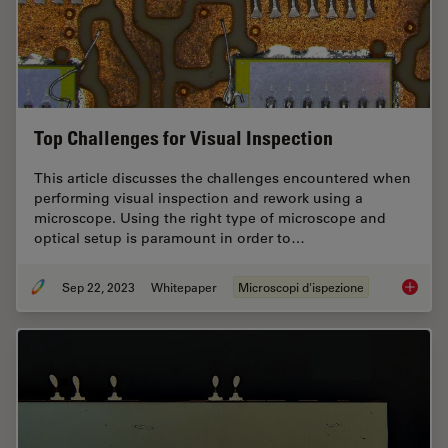
Top Challenges for Visual Inspection
This article discusses the challenges encountered when
performing visual inspection and rework using a
microscope. Using the right type of microscope and
optical setup is paramount in order to…
Sep 22, 2023
Whitepaper
Microscopi d'ispezione
Top Chal