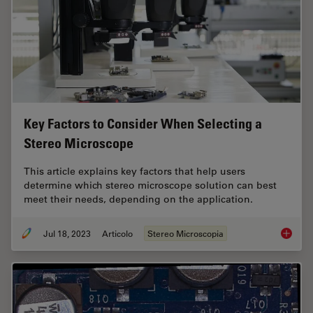
Key Factors to Consider When Selecting a
Stereo Microscope
This article explains key factors that help users
determine which stereo microscope solution can best
meet their needs, depending on the application.
Jul 18, 2023
Articolo
Stereo Microscopia
Key Fac