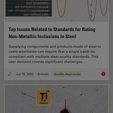
Top Issues Related to Standards for Rating
Non-Metallic Inclusions in Steel
Supplying components and products made of steel to
users worldwide can require that a single batch be
compliant with multiple steel quality standards. This
user demand creates significant challenges…
Jun 19, 2020
Articolo
Qualità degli acciai
Top Issu