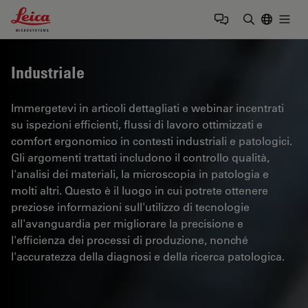
Leica Microsystems Logo
Togg
Inserire il 
Industriale
Immergetevi in articoli dettagliati e webinar incentrati
su ispezioni efficienti, flussi di lavoro ottimizzati e
comfort ergonomico in contesti industriali e patologici.
Gli argomenti trattati includono il controllo qualità,
l'analisi dei materiali, la microscopia in patologia e
molti altri. Questo è il luogo in cui potrete ottenere
preziose informazioni sull'utilizzo di tecnologie
all'avanguardia per migliorare la precisione e
l'efficienza dei processi di produzione, nonché
l'accuratezza della diagnosi e della ricerca patologica.