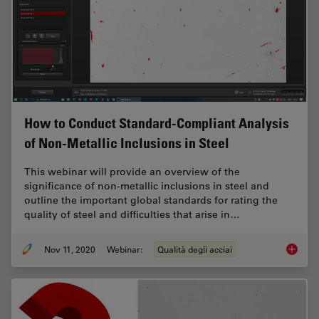
How to Conduct Standard-Compliant Analysis
of Non-Metallic Inclusions in Steel
This webinar will provide an overview of the
significance of non-metallic inclusions in steel and
outline the important global standards for rating the
quality of steel and difficulties that arise in…
Nov 11, 2020
Webinar:
Qualità degli acciai
How to 