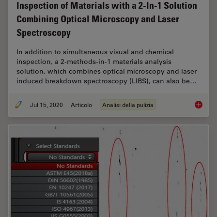
Inspection of Materials with a 2-In-1 Solution
Combining Optical Microscopy and Laser
Spectroscopy
In addition to simultaneous visual and chemical
inspection, a 2-methods-in-1 materials analysis
solution, which combines optical microscopy and laser
induced breakdown spectroscopy (LIBS), can also be…
Jul 15, 2020
Articolo
Analisi della pulizia
Depth P