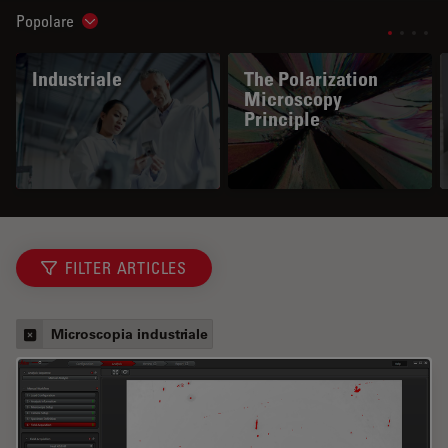
Popolare
Show subnavigation
Industriale
The Polarization
Microscopy
Principle
FILTER ARTICLES
Microscopia industriale