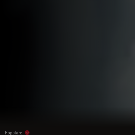
Popolare
Show subnavigation