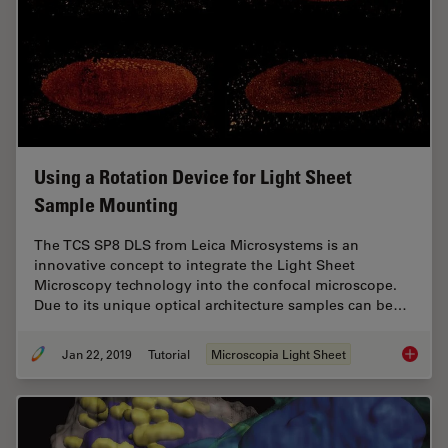
Using a Rotation Device for Light Sheet
Sample Mounting
The TCS SP8 DLS from Leica Microsystems is an
innovative concept to integrate the Light Sheet
Microscopy technology into the confocal microscope.
Due to its unique optical architecture samples can be…
Jan 22, 2019
Tutorial
Microscopia Light Sheet
Using a