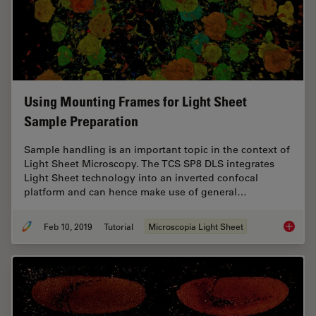
Using Mounting Frames for Light Sheet
Sample Preparation
Sample handling is an important topic in the context of
Light Sheet Microscopy. The TCS SP8 DLS integrates
Light Sheet technology into an inverted confocal
platform and can hence make use of general…
Feb 10, 2019
Tutorial
Microscopia Light Sheet
Using M