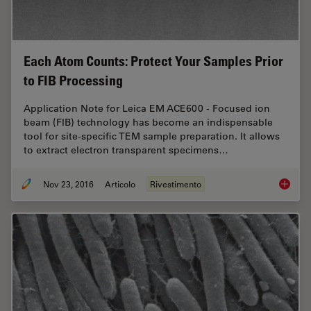
Each Atom Counts: Protect Your Samples Prior
to FIB Processing
Application Note for Leica EM ACE600 - Focused ion
beam (FIB) technology has become an indispensable
tool for site-specific TEM sample preparation. It allows
to extract electron transparent specimens…
Nov 23, 2016
Articolo
Rivestimento
Each At