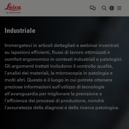
Leica Microsystems Logo
Togg
Inserire il 
Industriale
Immergetevi in articoli dettagliati e webinar incentrati
su ispezioni efficienti, flussi di lavoro ottimizzati e
comfort ergonomico in contesti industriali e patologici.
Gli argomenti trattati includono il controllo qualità,
l'analisi dei materiali, la microscopia in patologia e
molti altri. Questo è il luogo in cui potrete ottenere
preziose informazioni sull'utilizzo di tecnologie
all'avanguardia per migliorare la precisione e
l'efficienza dei processi di produzione, nonché
l'accuratezza della diagnosi e della ricerca patologica.