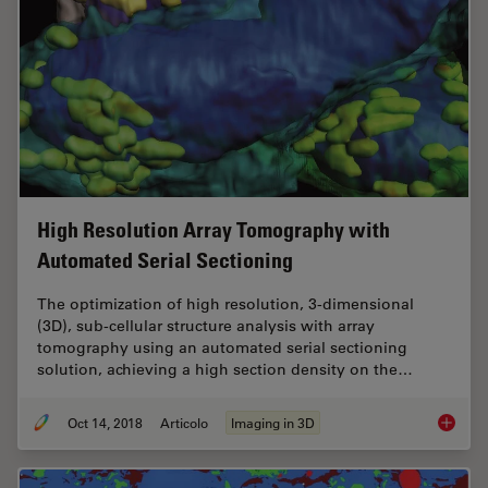
High Resolution Array Tomography with
Automated Serial Sectioning
The optimization of high resolution, 3-dimensional
(3D), sub-cellular structure analysis with array
tomography using an automated serial sectioning
solution, achieving a high section density on the…
Oct 14, 2018
Articolo
Imaging in 3D
High Re