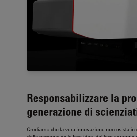
Responsabilizzare la pr
generazione di scienziat
Crediamo che la vera innovazione non esista in
dalle persone: dalle loro idee, dal loro coraggio e