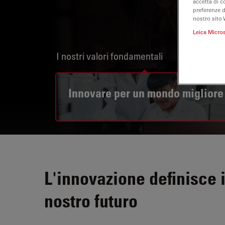
accetta di c
preferenze 
nostro sito 
Leica Micro
I nostri valori fondamentali
Innovare per un mondo migliore
L'innovazione definisce i
nostro futuro