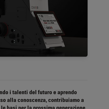
ndo i talenti del futuro e aprendo
sso alla conoscenza, contribuiamo a
 le basi per la prossima generazione