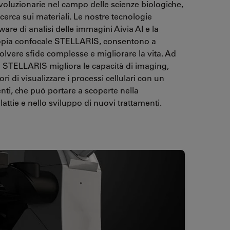
oluzionarie nel campo delle scienze biologiche,
icerca sui materiali. Le nostre tecnologie
ware di analisi delle immagini Aivia AI e la
opia confocale STELLARIS, consentono a
isolvere sfide complesse e migliorare la vita. Ad
 STELLARIS migliora le capacità di imaging,
ri di visualizzare i processi cellulari con un
nti, che può portare a scoperte nella
ttie e nello sviluppo di nuovi trattamenti.