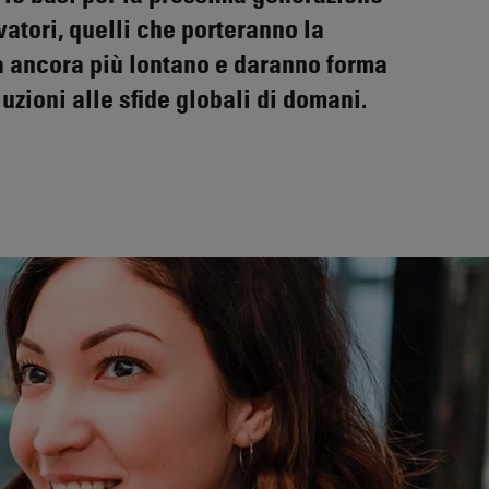
vatori, quelli che porteranno la
a ancora più lontano e daranno forma
luzioni alle sfide globali di domani.