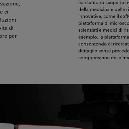
consentono scoperte riv
ovazione,
della medicina e della r
e ci
innovative, come il soft
luzioni
piattaforma di microsc
ita di
scienziati e medici di r
ore per
esempio, la piattaforma
consentendo ai ricercato
dettaglio senza precede
comprensione delle mala