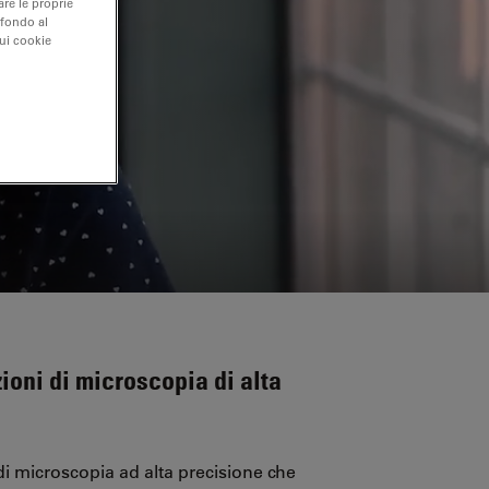
are le proprie
 fondo al
sui cookie
ioni di microscopia di alta
i microscopia ad alta precisione che