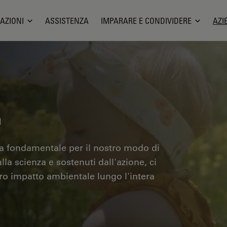
AZIONI
ASSISTENZA
IMPARARE E CONDIVIDERE
AZI
a
ia fondamentale per il nostro modo di
la scienza e sostenuti dall'azione, ci
ro impatto ambientale lungo l'intera