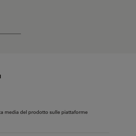
I
ita media del prodotto sulle piattaforme