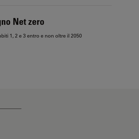
no Net zero
biti 1, 2 e 3 entro e non oltre il 2050