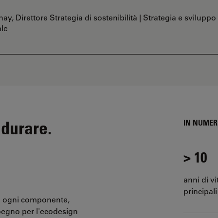
nay, Direttore Strategia di sostenibilità | Strategia e sviluppo
ale
 durare.
IN NUMER
> 10
anni di v
principali
 in ogni componente,
pegno per l'ecodesign