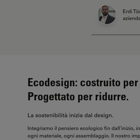
Erdi Tü
aziend
Ecodesign: costruito per
Progettato per ridurre.
La sostenibilità inizia dal design.
Integriamo il pensiero ecologico fin dall'inizio,
ogni materiale, ogni assemblaggio. Il nostro im