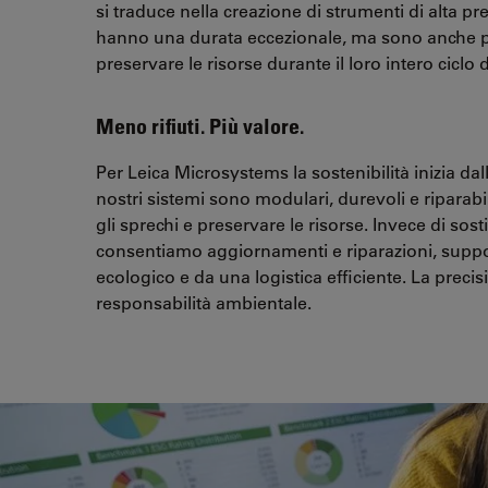
si traduce nella creazione di strumenti di alta p
hanno una durata eccezionale, ma sono anche p
preservare le risorse durante il loro intero ciclo d
Meno rifiuti. Più valore.
Per Leica Microsystems la sostenibilità inizia dal
nostri sistemi sono modulari, durevoli e riparabili
gli sprechi e preservare le risorse. Invece di sos
consentiamo aggiornamenti e riparazioni, suppo
ecologico e da una logistica efficiente. La precis
responsabilità ambientale.