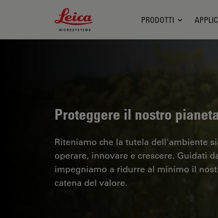
Leica Microsystems Logo
PRODOTTI
APPLIC
Proteggere il nostro pianet
Riteniamo che la tutela dell'ambiente s
operare, innovare e crescere. Guidati dal
impegniamo a ridurre al minimo il nost
catena del valore.