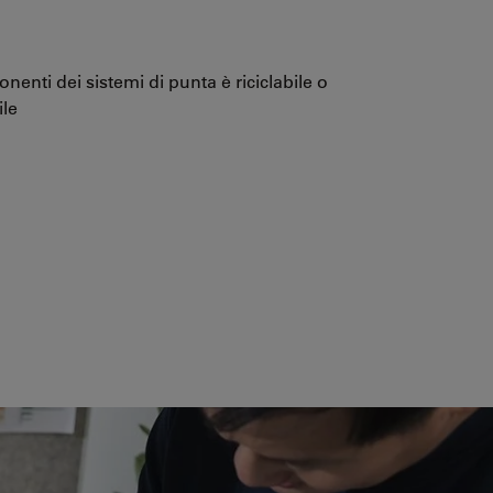
nenti dei sistemi di punta è riciclabile o
ile