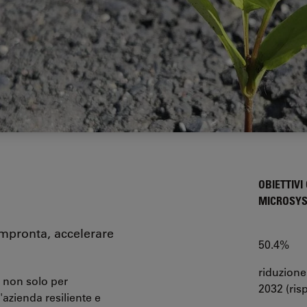
OBIETTIVI
MICROSYS
impronta, accelerare
50.4%
riduzione
, non solo per
2032 (ris
'azienda resiliente e