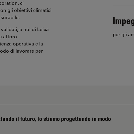
oration, ci
 gli obiettivi climatici
surabile.
Impeg
validati, e noi di Leica
per gli am
 al loro
ienza operativa e la
odo di lavorare per
tando il futuro, lo stiamo progettando in modo