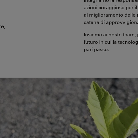
azioni coraggiose per il
al miglioramento delle n
catena di approvvigion
re,
Insieme ai nostri team,
futuro in cui la tecnolo
pari passo.