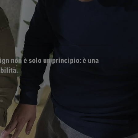
gn non è solo un principio: è una
ilità.