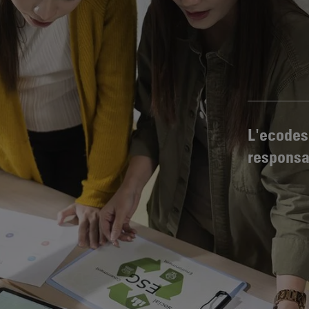
L'ecodesi
responsab