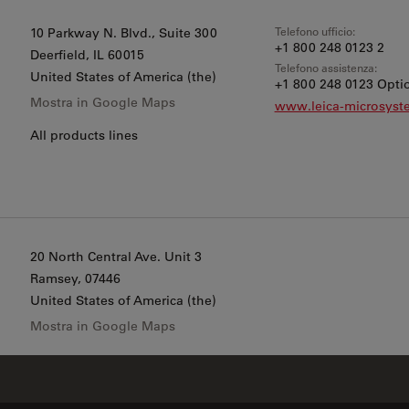
Telefono ufficio:
10 Parkway N. Blvd., Suite 300
+1 800 248 0123 2
Deerfield
, IL 60015
Telefono assistenza:
United States of America (the)
+1 800 248 0123 Optio
Mostra in Google Maps
www.leica-microsys
All products lines
20 North Central Ave. Unit 3
Ramsey
, 07446
United States of America (the)
Mostra in Google Maps
Preparazione del campione EM