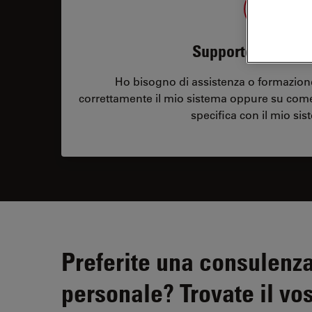
Supporto applica
Ho bisogno di assistenza o formazione
correttamente il mio sistema oppure su com
specifica con il mio sis
Preferite una consulenz
personale? Trovate il vos