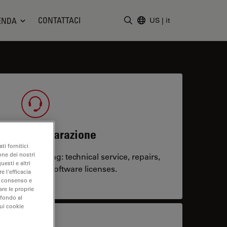
CONTATTACI
ENDA
US
|
it
Inserire il termine di ricerc
tenza e riparazione
ti fornitici
one dei nostri
system running: technical service, repairs,
uesti e altri
 upgrades or software licenses.
e l'efficacia
uo consenso e
are le proprie
 fondo al
sui cookie