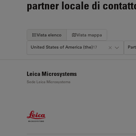
partner locale di contatt
Vista elenco
Vista mappa
United States of America (the)
Par
17
+
Leica Microsystems
−
Sede Leica Microsystems