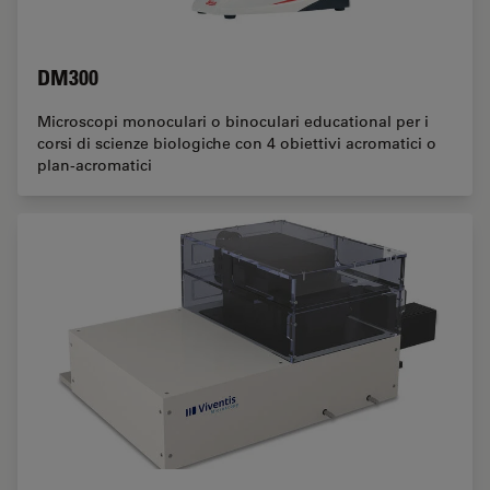
DM300
Microscopi monoculari o binoculari educational per i
corsi di scienze biologiche con 4 obiettivi acromatici o
plan-acromatici