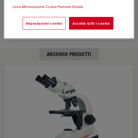
Leica Microsystems Cookie Partners Details
BESOIN D’AIDE
Impostazioni cookie
Accetta tutti i cookie
Contactez notre spécialiste local pour obtenir
des conseils d’expert.
ARCHIVIO PRODOTTI