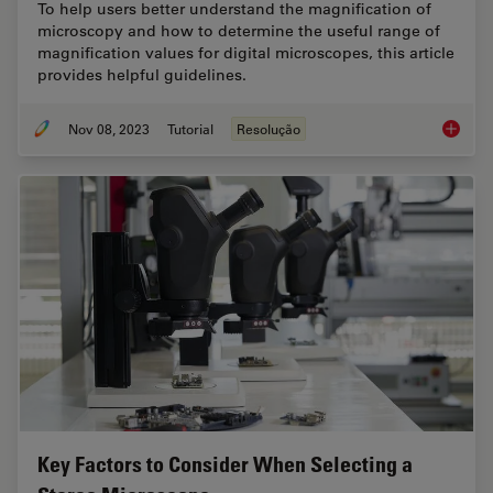
To help users better understand the magnification of
microscopy and how to determine the useful range of
magnification values for digital microscopes, this article
provides helpful guidelines.
Nov 08, 2023
Tutorial
Resolução
Underst
Key Factors to Consider When Selecting a