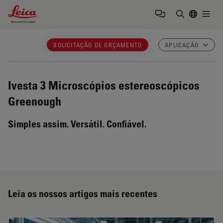
Leica Microsystems Logo
Togg
Insira o te
SOLICITAÇÃO DE ORÇAMENTO
APLICAÇÃO
Ivesta 3
Microscópios estereoscópicos
Greenough
Simples assim. Versátil. Confiável.
Leia os nossos artigos mais recentes