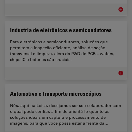
Microsc
Indústria de eletrônicos e semicondutores
Para eletrônicos e semicondutores, soluções que
permitem a inspeção eficiente, análise de seção
transversal e limpeza, além da P&D de PCBs, wafers,
chips IC e baterias são cruciais.
Indústr
Automotivo e transporte microscópios
Nós, aqui na Leica, desejamos ser seu colaborador com
o qual pode confiar, a fim de orientá-lo quanto às
soluções ideais em captura e processamento de
imagens, para que você possa estar à frente da…