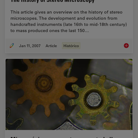
This article gives an overview on the history of stereo
microscopes. The development and evolution from
handcrafted instruments (late 16th to mid-18th century)
to mass produced ones the last 150…
Jan 11, 2007
Article
Histórico
The His