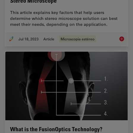
Stereo Microscope
This article explains key factors that help users
determine which stereo microscope solution can best
meet their needs, depending on the application.
Jul 18, 2023
Article
Microscopia estéreo
Key Fac
What is the FusionOptics Technology?