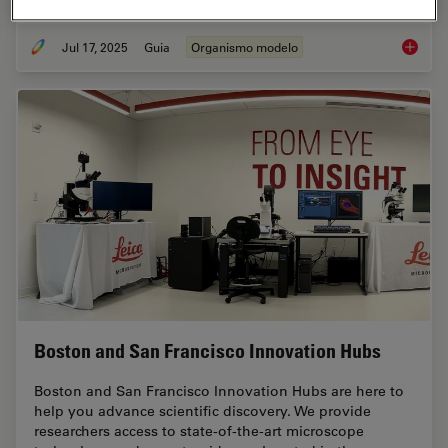
Jul 17, 2025
Guia
Organismo modelo
A Guide
Boston and San Francisco Innovation Hubs
Boston and San Francisco Innovation Hubs are here to
help you advance scientific discovery. We provide
researchers access to state-of-the-art microscope