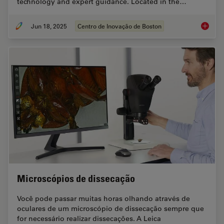
technology and expert guidance. Located in the…
Jun 18, 2025
Centro de Inovação de Boston
Boston 
Microscópios de dissecação
Você pode passar muitas horas olhando através de
oculares de um microscópio de dissecação sempre que
for necessário realizar dissecações. A Leica