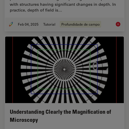
with structures having significant changes in depth. In
practice, depth of field is…
Feb 04, 2025
Tutorial
Profundidade de campo
Depth o
Understanding Clearly the Magnification of
Microscopy