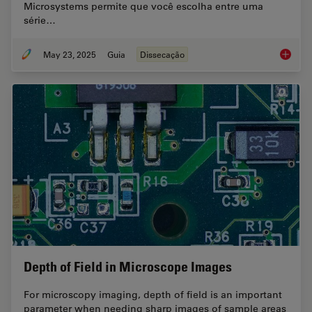
Microsystems permite que você escolha entre uma
série…
May 23, 2025
Guia
Dissecação
Microsc
Depth of Field in Microscope Images
For microscopy imaging, depth of field is an important
parameter when needing sharp images of sample areas