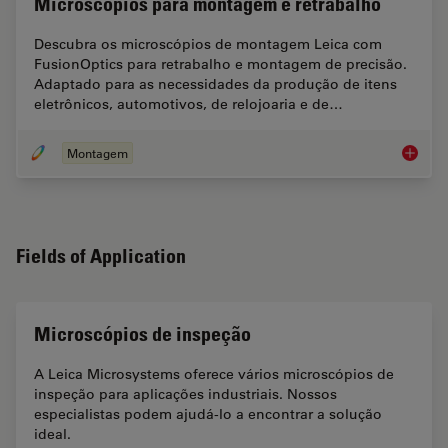
Microscópios para montagem e retrabalho
Descubra os microscópios de montagem Leica com
FusionOptics para retrabalho e montagem de precisão.
Adaptado para as necessidades da produção de itens
eletrônicos, automotivos, de relojoaria e de…
Montagem
Microsc
Fields of Application
Microscópios de inspeção
A Leica Microsystems oferece vários microscópios de
inspeção para aplicações industriais. Nossos
especialistas podem ajudá-lo a encontrar a solução
ideal.