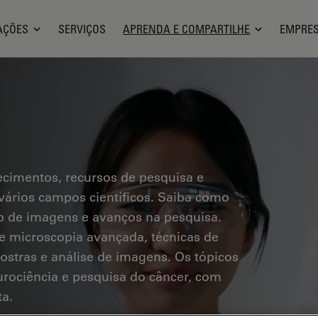
AÇÕES
SERVIÇOS
APRENDA E COMPARTILHE
EMPRE
ecimentos, recursos de pesquisa e
vários campos científicos. Saiba como
ção de imagens e avanços na pesquisa.
e microscopia avançada, técnicas de
stras e análise de imagens. Os tópicos
urociência e pesquisa do câncer, com
ta.