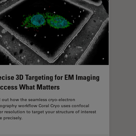
ecise 3D Targeting for EM Imaging
Access What Matters
d out how the seamless cryo-electron
ography workflow Coral Cryo uses confocal
r resolution to target your structure of interest
 precisely.