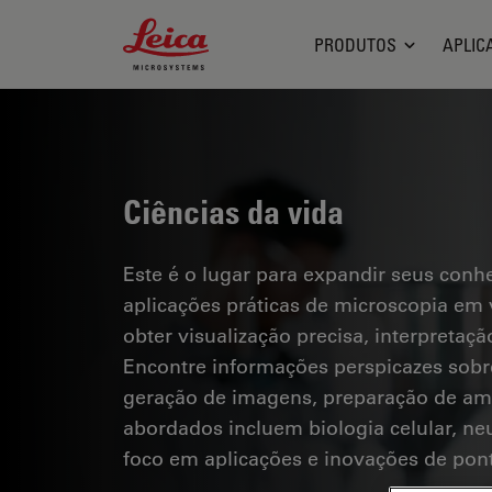
Leica Microsystems Logo
PRODUTOS
APLIC
Ciências da vida
Este é o lugar para expandir seus conh
aplicações práticas de microscopia em 
obter visualização precisa, interpreta
Encontre informações perspicazes sobr
geração de imagens, preparação de amo
abordados incluem biologia celular, ne
foco em aplicações e inovações de pon