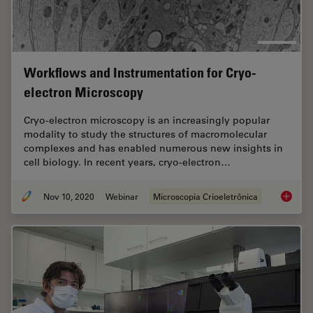
Workflows and Instrumentation for Cryo-
electron Microscopy
Cryo-electron microscopy is an increasingly popular
modality to study the structures of macromolecular
complexes and has enabled numerous new insights in
cell biology. In recent years, cryo-electron…
Nov 10, 2020
Webinar
Microscopia Crioeletrônica
Workflo