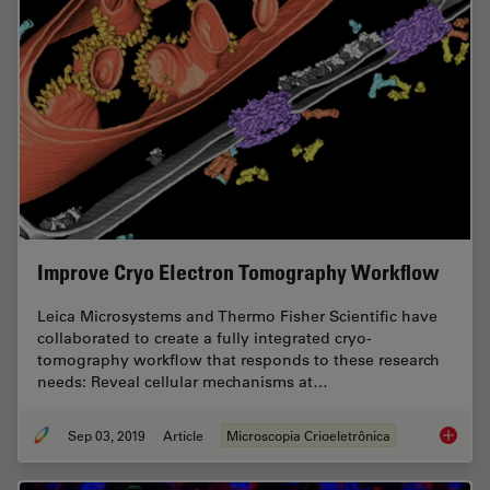
Improve Cryo Electron Tomography Workflow
Leica Microsystems and Thermo Fisher Scientific have
collaborated to create a fully integrated cryo-
tomography workflow that responds to these research
needs: Reveal cellular mechanisms at…
Sep 03, 2019
Article
Microscopia Crioeletrônica
Improve