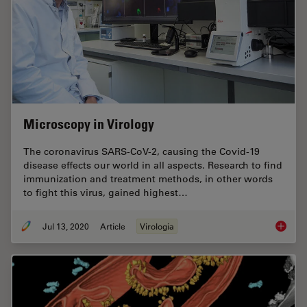
Microscopy in Virology
The coronavirus SARS-CoV-2, causing the Covid-19
disease effects our world in all aspects. Research to find
immunization and treatment methods, in other words
to fight this virus, gained highest…
Jul 13, 2020
Article
Virologia
Microsc