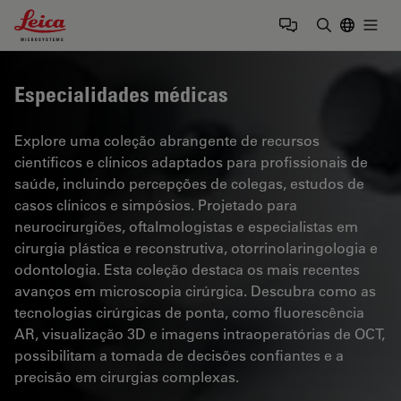
Leica Microsystems Logo
Togg
Insira o te
Especialidades médicas
Explore uma coleção abrangente de recursos
científicos e clínicos adaptados para profissionais de
saúde, incluindo percepções de colegas, estudos de
casos clínicos e simpósios. Projetado para
neurocirurgiões, oftalmologistas e especialistas em
cirurgia plástica e reconstrutiva, otorrinolaringologia e
odontologia. Esta coleção destaca os mais recentes
avanços em microscopia cirúrgica. Descubra como as
tecnologias cirúrgicas de ponta, como fluorescência
AR, visualização 3D e imagens intraoperatórias de OCT,
possibilitam a tomada de decisões confiantes e a
precisão em cirurgias complexas.