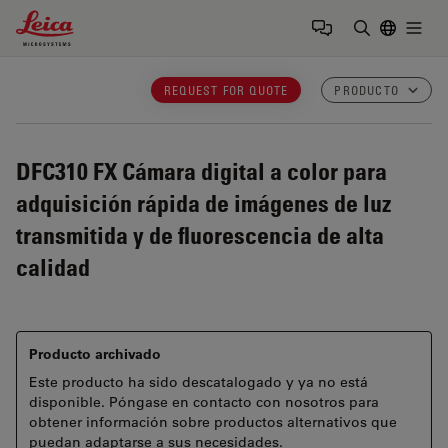
Leica Microsystems Logo
Togg
Introduzca
REQUEST FOR QUOTE
PRODUCTO
DFC310 FX
Cámara digital a color para
adquisición rápida de imágenes de luz
transmitida y de fluorescencia de alta
calidad
Producto archivado
Este producto ha sido descatalogado y ya no está
disponible. Póngase en contacto con nosotros para
obtener información sobre productos alternativos que
puedan adaptarse a sus necesidades.