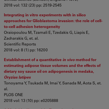
2018 vol: 132 (23) pp: 2519-2545
Integrating in vitro experiments with in silico
approaches for Glioblastoma invasion: the role of cell-
to-cell adhesion heterogeneity
Oraiopoulou M, Tzamali E, Tzedakis G, Liapis E,
Zacharakis G, et. al.
Scientific Reports
2018 vol: 8 (1) pp: 16200
Establishment of a quantitative
in vivo
method for
estimating adipose tissue volumes and the effects of
dietary soy sauce oil on adipogenesis in medaka,
Oryzias latipes
Tonoyama Y, Tsukada M, Imai Y, Sanada M, Aota S, et.
al.
PLOS ONE
2018 vol: 13 (10) pp: e0205888