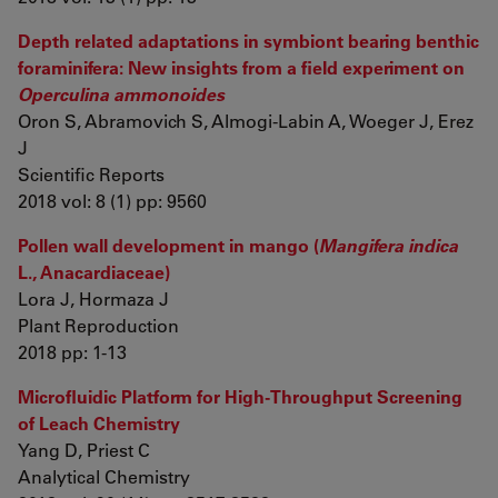
Depth related adaptations in symbiont bearing benthic
foraminifera: New insights from a field experiment on
Operculina ammonoides
Oron S, Abramovich S, Almogi-Labin A, Woeger J, Erez
J
Scientific Reports
2018 vol: 8 (1) pp: 9560
Pollen wall development in mango (
Mangifera indica
L., Anacardiaceae)
Lora J, Hormaza J
Plant Reproduction
2018 pp: 1-13
Microfluidic Platform for High-Throughput Screening
of Leach Chemistry
Yang D, Priest C
Analytical Chemistry