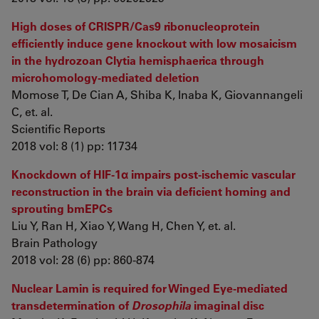
High doses of CRISPR/Cas9 ribonucleoprotein
efficiently induce gene knockout with low mosaicism
in the hydrozoan Clytia hemisphaerica through
microhomology-mediated deletion
Momose T, De Cian A, Shiba K, Inaba K, Giovannangeli
C, et. al.
Scientific Reports
2018 vol: 8 (1) pp: 11734
Knockdown of HIF-1α impairs post-ischemic vascular
reconstruction in the brain via deficient homing and
sprouting bmEPCs
Liu Y, Ran H, Xiao Y, Wang H, Chen Y, et. al.
Brain Pathology
2018 vol: 28 (6) pp: 860-874
Nuclear Lamin is required for Winged Eye-mediated
transdetermination of
Drosophila
imaginal disc