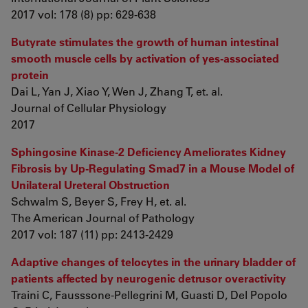
2017 vol: 178 (8) pp: 629-638
Butyrate stimulates the growth of human intestinal
smooth muscle cells by activation of yes-associated
protein
Dai L, Yan J, Xiao Y, Wen J, Zhang T, et. al.
Journal of Cellular Physiology
2017
Sphingosine Kinase-2 Deficiency Ameliorates Kidney
Fibrosis by Up-Regulating Smad7 in a Mouse Model of
Unilateral Ureteral Obstruction
Schwalm S, Beyer S, Frey H, et. al.
The American Journal of Pathology
2017 vol: 187 (11) pp: 2413-2429
Adaptive changes of telocytes in the urinary bladder of
patients affected by neurogenic detrusor overactivity
Traini C, Fausssone-Pellegrini M, Guasti D, Del Popolo