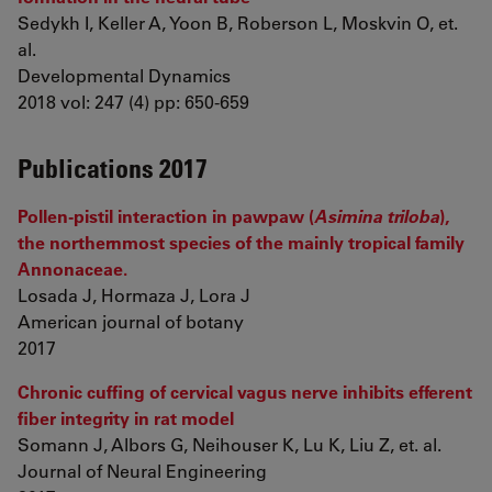
Sedykh I, Keller A, Yoon B, Roberson L, Moskvin O, et.
al.
Developmental Dynamics
2018 vol: 247 (4) pp: 650-659
Publications 2017
Pollen-pistil interaction in pawpaw (
Asimina triloba
),
the northernmost species of the mainly tropical family
Annonaceae.
Losada J, Hormaza J, Lora J
American journal of botany
2017
Chronic cuffing of cervical vagus nerve inhibits efferent
fiber integrity in rat model
Somann J, Albors G, Neihouser K, Lu K, Liu Z, et. al.
Journal of Neural Engineering