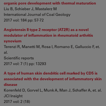
organic pore development with thermal maturation
Liu B, Schieber J, Mastalerz M
International Journal of Coal Geology
2017 vol: 184 pp: 57-72
Angiotensin II type 2 receptor (AT2R) as a novel
modulator of inflammation in rheumatoid arthritis
synovium
Terenzi R, Manetti M, Rosa I, Romano E, Galluccio F, et.
al.
Scientific reports
2017 vol: 7 (1) pp: 13293
A type of human skin dendritic cell marked by CD5 is
associated with the development of inflammatory skin
disease
Korenfeld D, Gorvel L, Munk A, Man J, Schaffer A, et. al.
JCI Insight
2017 vol: 2 (18)