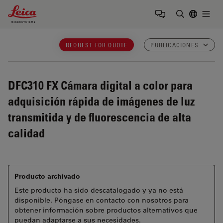
Leica Microsystems Logo
Togg
Introduzca
REQUEST FOR QUOTE
PUBLICACIONES
DFC310 FX
Cámara digital a color para
adquisición rápida de imágenes de luz
transmitida y de fluorescencia de alta
calidad
Producto archivado
Este producto ha sido descatalogado y ya no está
disponible. Póngase en contacto con nosotros para
obtener información sobre productos alternativos que
puedan adaptarse a sus necesidades.