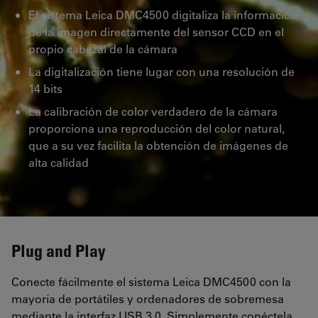
El sistema Leica DMC4500 digitaliza la información
de la imagen directamente del sensor CCD en el
propio cabezal de la cámara
La digitalización tiene lugar con una resolución de
14 bits
La calibración de color verdadero de la cámara
proporciona una reproducción del color natural,
que a su vez facilita la obtención de imágenes de
alta calidad
Plug and Play
Conecte fácilmente el sistema Leica DMC4500 con la
mayoría de portátiles y ordenadores de sobremesa
mediante la interfaz USB 3.0. Simplemente conéctela