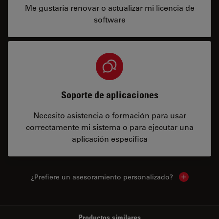
Me gustaría renovar o actualizar mi licencia de
software
Soporte de aplicaciones
Necesito asistencia o formación para usar
correctamente mi sistema o para ejecutar una
aplicación específica
¿Prefiere un asesoramiento personalizado?
Show local 
Productos similares