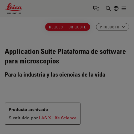
Leica Microsystems Logo
Togg
Introduzca
REQUEST FOR QUOTE
PRODUCTO
Application Suite
Plataforma de software
para microscopios
Para la industria y las ciencias de la vida
Producto archivado
Sustituido por
LAS X Life Science