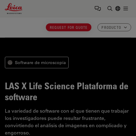
Leica Microsystems Logo
Togg
Introduzca
REQUEST FOR QUOTE
PRODUCTO
Software de microscopía
⋯
LAS X Life Science
Plataforma de
software
La variedad de software con el que tienen que trabajar
los investigadores puede resultar frustrante,
convirtiendo el análisis de imágenes en complicado y
engorroso.