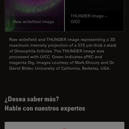
THUNDER image –
Raw widefield image
LVCC
Raw widefield and THUNDER image representing a 3D
maximum intensity projection of a 27.5 μm thick z-stack
of Drosophila follicles. The THUNDER image was
processed with LVCC. Green indicates aPKC and
magenta Dlg. Images courtesy of Mark Khoury and Dr.
David Bilder, University of California, Berkeley, USA.
¿Desea saber más?
Hable con nuestros expertos