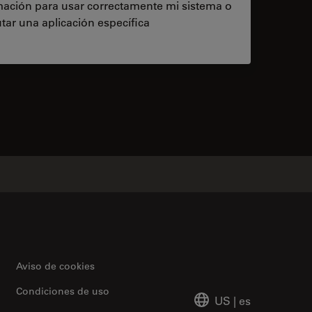
rmación para usar correctamente mi sistema o
tar una aplicación específica
contacts
Aviso de cookies
Condiciones de uso
US
|
es