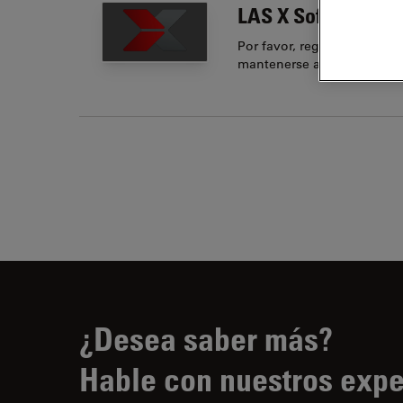
LAS X Software
Por favor, regístrese para 
mantenerse al día sobre nu
¿Desea saber más?
Hable con nuestros expe