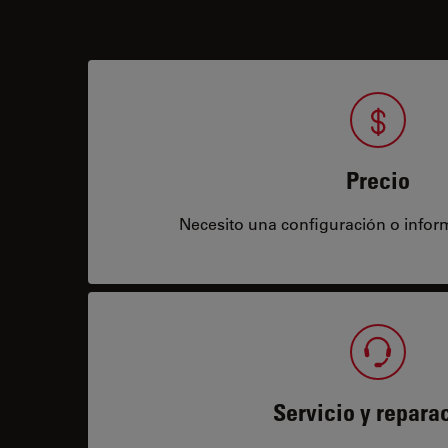
Precio
Necesito una configuración o infor
Servicio y repara