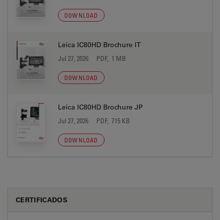
DOWNLOAD
Leica IC80HD Brochure IT
Jul 27, 2026
PDF, 1 MB
DOWNLOAD
Leica IC80HD Brochure JP
Jul 27, 2026
PDF, 715 KB
DOWNLOAD
CERTIFICADOS