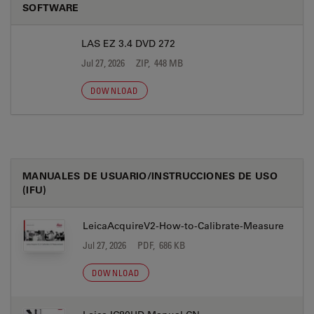
SOFTWARE
LAS EZ 3.4 DVD 272
Jul 27, 2026
ZIP, 448 MB
DOWNLOAD
MANUALES DE USUARIO/INSTRUCCIONES DE USO
(IFU)
LeicaAcquireV2-How-to-Calibrate-Measure
Jul 27, 2026
PDF, 686 KB
DOWNLOAD