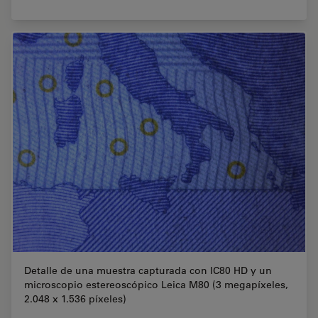
Detalle de una muestra capturada con IC80 HD y un
microscopio estereoscópico Leica M80 (3 megapíxeles,
2.048 x 1.536 píxeles)