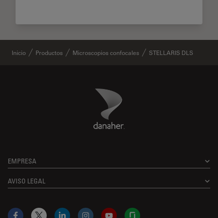
Inicio
Productos
Microscopios confocales
STELLARIS DLS
Danaher Logo
Footer
EMPRESA
AVISO LEGAL