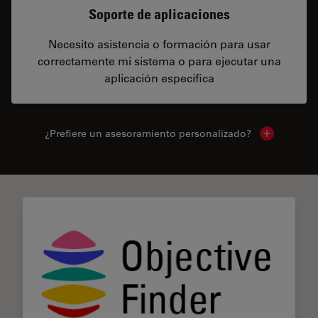
Soporte de aplicaciones
Necesito asistencia o formación para usar
correctamente mi sistema o para ejecutar una
aplicación específica
¿Prefiere un asesoramiento personalizado?
Show local 