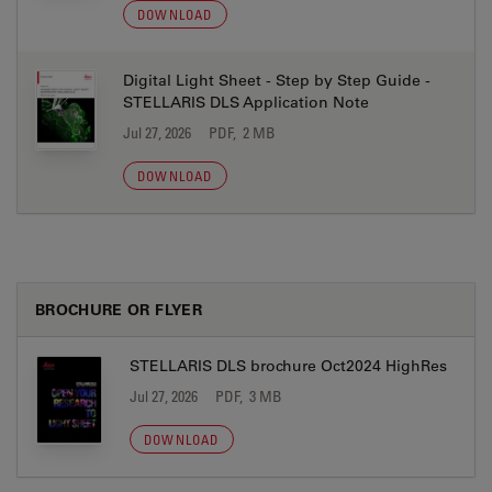
DOWNLOAD
Digital Light Sheet - Step by Step Guide -
STELLARIS DLS Application Note
Jul 27, 2026
PDF, 2 MB
DOWNLOAD
BROCHURE OR FLYER
STELLARIS DLS brochure Oct2024 HighRes
Jul 27, 2026
PDF, 3 MB
DOWNLOAD