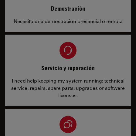
Demostración
Necesito una demostración presencial o remota
Servicio y reparación
I need help keeping my system running: technical
service, repairs, spare parts, upgrades or software
licenses.