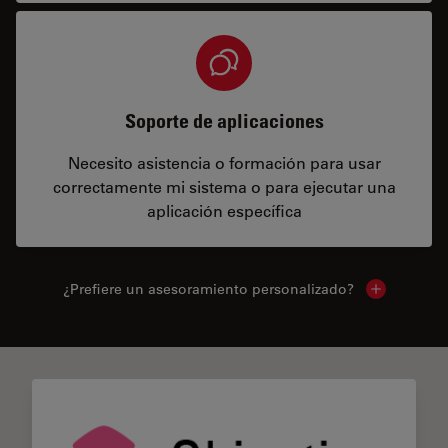
Soporte de aplicaciones
Necesito asistencia o formación para usar
correctamente mi sistema o para ejecutar una
aplicación específica
¿Prefiere un asesoramiento personalizado?
Show local 