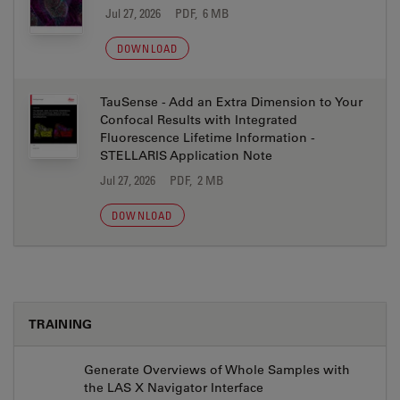
Jul 27, 2026
PDF, 6 MB
DOWNLOAD
TauSense - Add an Extra Dimension to Your
Confocal Results with Integrated
Fluorescence Lifetime Information -
STELLARIS Application Note
Jul 27, 2026
PDF, 2 MB
DOWNLOAD
TRAINING
Generate Overviews of Whole Samples with
the LAS X Navigator Interface