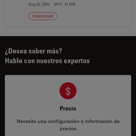
Aug 03, 2026
MP4, 41 MB
DOWNLOAD
¿Desea saber más?
Hable con nuestros expertos
Precio
Necesito una configuración o información de
precios