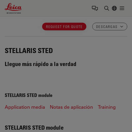
Leica Microsystems Logo
Togg
Introduzca
REQUEST FOR QUOTE
DESCARGAS
STELLARIS STED
Llegue más rápido a la verdad
STELLARIS STED module
Application media
Notas de aplicación
Training
STELLARIS STED module