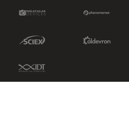
Molecular Devices Link
Phenomenex L
Sciex Link
Aldevron Link
IDT Link