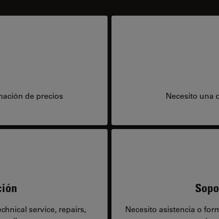
mación de precios
Necesito una 
ción
Sopo
hnical service, repairs,
Necesito asistencia o fo