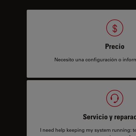
Precio
Necesito una configuración o infor
Servicio y repara
I need help keeping my system running: tec