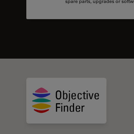
spare parts, upgrades or softw