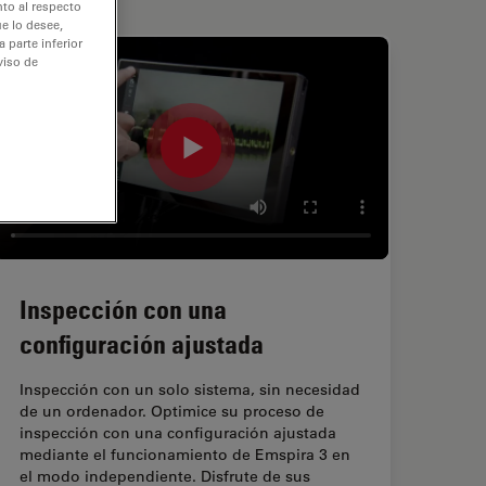
nto al respecto
e lo desee,
 parte inferior
viso de
Inspección con una
configuración ajustada
Inspección con un solo sistema, sin necesidad
de un ordenador. Optimice su proceso de
inspección con una configuración ajustada
mediante el funcionamiento de Emspira 3 en
el modo independiente. Disfrute de sus