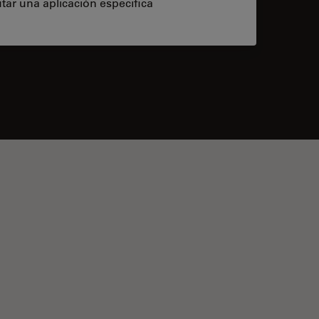
tar una aplicación específica
contacts