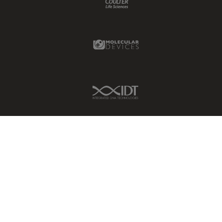
Molecular Devices Link
IDT Link