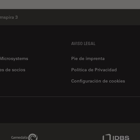
mspira 3
AVISO LEGAL
 Microsystems
Pie de imprenta
es de socios
Politica de Privacidad
Configuración de cookies
Genedata Link
IDBS Link