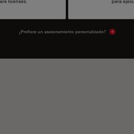
are licenses.
para ejecu
¿Prefiere un asesoramiento personalizado?
Show local 