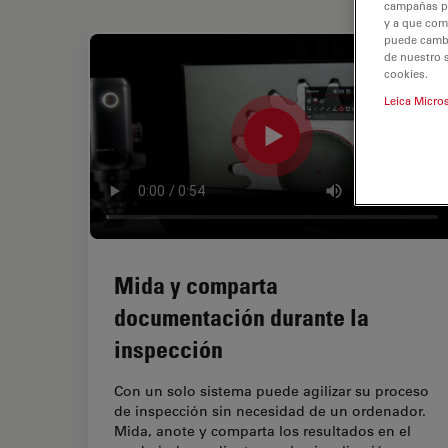
campañas pub
y a que com
puede cambia
de nuestro 
cookies.
Leica Micro
Mida y comparta
documentación durante la
inspección
Con un solo sistema puede agilizar su proceso
de inspección sin necesidad de un ordenador.
Mida, anote y comparta los resultados en el